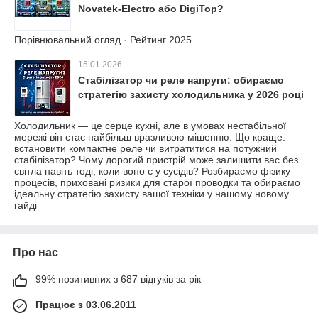
Novatek-Electro або DigiTop?
Порівнювальний огляд · Рейтинг 2025
15.01.2026
Стабілізатор чи реле напруги: обираємо
стратегію захисту холодильника у 2026 році
Холодильник — це серце кухні, але в умовах нестабільної
мережі він стає найбільш вразливою мішенню. Що краще:
встановити компактне реле чи витратитися на потужний
стабілізатор? Чому дорогий пристрій може залишити вас без
світла навіть тоді, коли воно є у сусідів? Розбираємо фізику
процесів, приховані ризики для старої проводки та обираємо
ідеальну стратегію захисту вашої техніки у нашому новому
гайді
Про нас
99% позитивних з 687 відгуків за рік
Працює з 03.06.2011