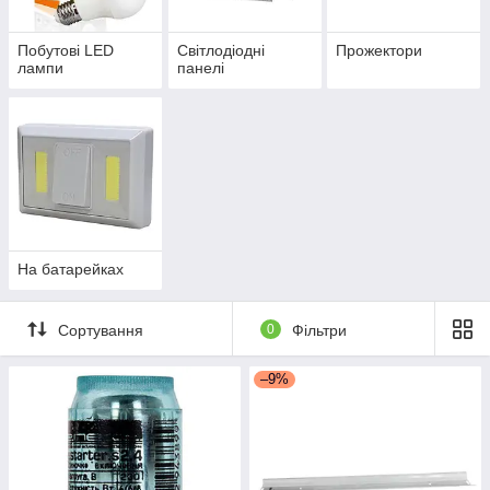
Побутові LED
Світлодіодні
Прожектори
лампи
панелі
На батарейках
Сортування
0
Фільтри
–9%