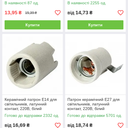
В наявності 87 од.
В наявності 2255 од.
13,95
14,73
₴
від
₴
15,39 ₴
Купити
Купити
Керамічний патрон E14 для
Патрон керамічний E27 для
світильників, латунний
світильників, латунний
контакт, 220В, білий
контакт, 220В, білий
Готово до відправки 2332 од.
Готово до відправки 5701 од.
16,69
18,74
від
₴
від
₴