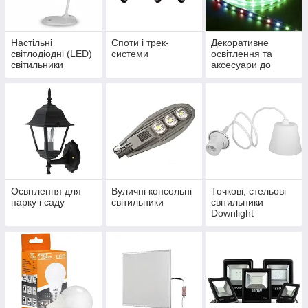
Настільні
Споти і трек-
Декоративне
світлодіодні (LED)
системи
освітлення та
світильники
аксесуари до
нього
Освітлення для
Вуличні консольні
Точкові, стельові
парку і саду
світильники
світильники
Downlight
(Даунлайт)