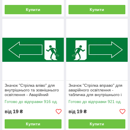
Купити
Купити
Значок "Стрілка вліво" для
Значок "Стрілка вправо" для
внутрішнього та зовнішнього
аварійного освітлення -
освітлення - Аварійний
табличка для внутрішнього і
світильник
зовнішнього застосування.
Готово до відправки 916 од.
Готово до відправки 921 од.
19
19
від
₴
від
₴
Купити
Купити