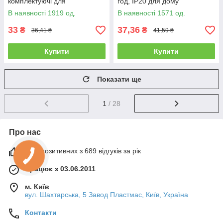
комплектуючі для
год, IP20 для дому
світильників 12 міс. гарантії
В наявності 1919 од.
В наявності 1571 од.
33
37,36
₴
₴
36,41 ₴
41,59 ₴
Купити
Купити
Показати ще
1
/ 28
Про нас
99% позитивних з 689 відгуків за рік
Працює з 03.06.2011
м. Київ
вул. Шахтарська, 5 Завод Пластмас, Київ, Україна
Контакти