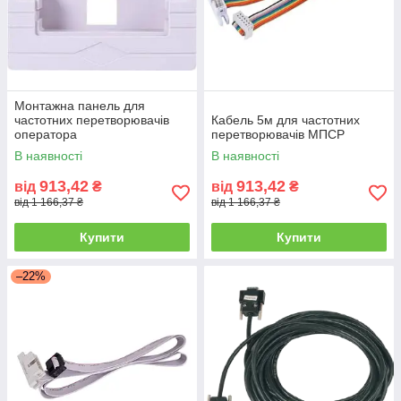
Монтажна панель для
частотних перетворювачів
Кабель 5м для частотних
оператора
перетворювачів МПСР
В наявності
В наявності
913,42
913,42
від
₴
від
₴
від 1 166,37 ₴
від 1 166,37 ₴
Купити
Купити
–22%