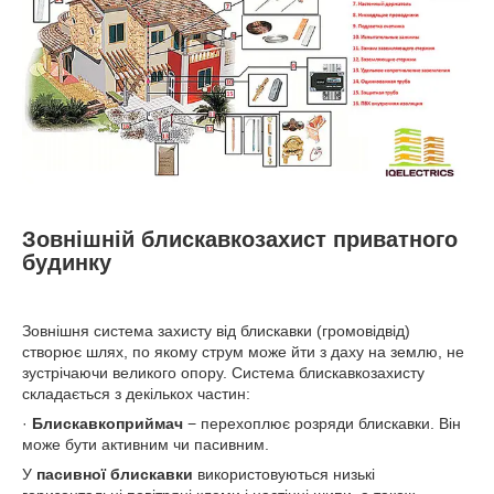
Зовнішній блискавкозахист приватного
будинку
Зовнішня система захисту від блискавки (громовідвід)
створює шлях, по якому струм може йти з даху на землю, не
зустрічаючи великого опору. Система блискавкозахисту
складається з декількох частин:
·
Блискавкоприймач
− перехоплює розряди блискавки. Він
може бути активним чи пасивним.
У
пасивної блискавки
використовуються низькі