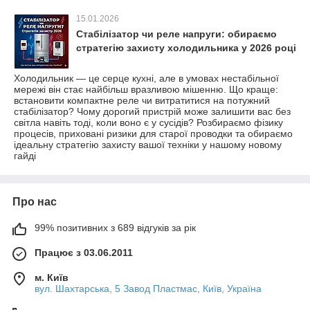
15.01.2026
Стабілізатор чи реле напруги: обираємо
стратегію захисту холодильника у 2026 році
Холодильник — це серце кухні, але в умовах нестабільної
мережі він стає найбільш вразливою мішенню. Що краще:
встановити компактне реле чи витратитися на потужний
стабілізатор? Чому дорогий пристрій може залишити вас без
світла навіть тоді, коли воно є у сусідів? Розбираємо фізику
процесів, приховані ризики для старої проводки та обираємо
ідеальну стратегію захисту вашої техніки у нашому новому
гайді
Про нас
99% позитивних з 689 відгуків за рік
Працює з 03.06.2011
м. Київ
вул. Шахтарська, 5 Завод Пластмас, Київ, Україна