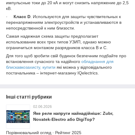
импульсные токи до 20 кА и могут снизить напряжение до 2,5
кВ.
·
Класс D
. Используются для защиты чувствительных к
перенапряжениям электроустройств и устанавливаются в
непосредственной к ним близости.
Самая надежная схема защиты предполагает
использование всех трех типов УЗИП, однако можно
ограничиться монтажом разрядников класса В и С.
Для того щоб зробити свій будинок безпечним подбайте про
встановлення сучасного та надійного
обладнання для
блискавкозахисту, купити
які можна у відповідального
постачальника – інтернет-магазину IQelectrics.
Інші статті рубрики
02.06.2026
Яке реле напруги найнадійніше: Zubr,
Novatek-Electro або DigiTop?
Порівнювальний огляд · Рейтинг 2025