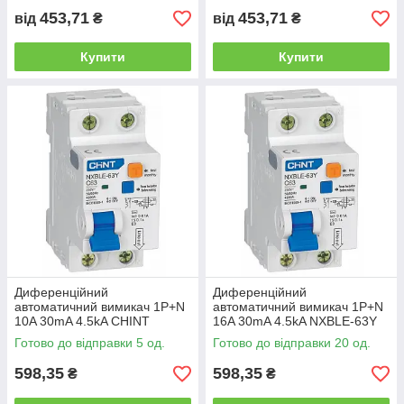
453,71
453,71
від
₴
від
₴
Купити
Купити
Диференційний
Диференційний
автоматичний вимикач 1P+N
автоматичний вимикач 1P+N
10A 30mA 4.5kA CHINT
16A 30mA 4.5kA NXBLE-63Y
Готово до відправки 5 од.
Готово до відправки 20 од.
598,35
598,35
₴
₴