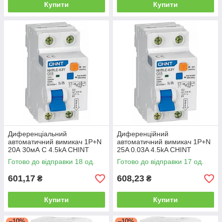
Купити
Купити
Диференціальний
Диференційний
автоматичний вимикач 1P+N
автоматичний вимикач 1P+N
20А 30мА C 4.5kA CHINT
25A 0.03A 4.5kA CHINT
Готово до відправки 18 од.
Готово до відправки 17 од.
601,17
608,23
₴
₴
Купити
Купити
–10%
–10%