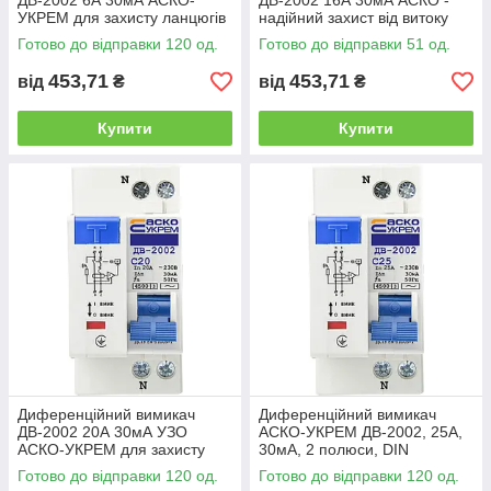
ДВ-2002 6А 30мА АСКО-
ДВ-2002 16А 30мА АСКО -
УКРЕМ для захисту ланцюгів
надійний захист від витоку
струму
Готово до відправки 120 од.
Готово до відправки 51 од.
453,71
453,71
від
₴
від
₴
Купити
Купити
Диференційний вимикач
Диференційний вимикач
ДВ-2002 20А 30мА УЗО
АСКО-УКРЕМ ДВ-2002, 25А,
АСКО-УКРЕМ для захисту
30мА, 2 полюси, DIN
ланцюгів
Готово до відправки 120 од.
Готово до відправки 120 од.