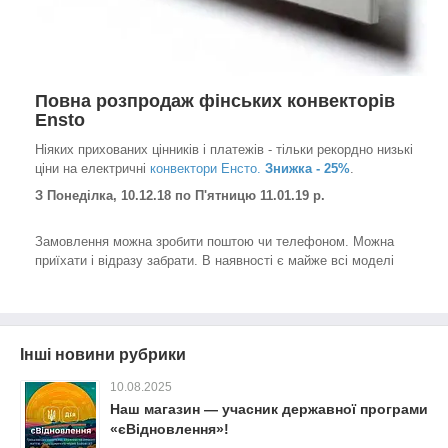
Повна розпродаж фінських конвекторів
Ensto
Ніяких прихованих цінників і платежів - тільки рекордно низькі
ціни на електричні
конвектори Енсто.
Знижка - 25%
.
З Понеділка, 10.12.18 по П'ятницю 11.01.19 р.
Замовлення можна зробити поштою чи телефоном. Можна
приїхати і відразу забрати. В наявності є майже всі моделі
Інші новини рубрики
10.08.2025
Наш магазин — учасник державної програми
«єВідновлення»!