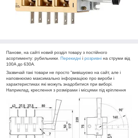
Панове, на сайті новий розділ товару з постійного
асортименту: рубильники.
Перекидні
і
розривні
на струми від
100А до 630А.
Зазвичай такі товари не просто "вивішуємо на сайт, але і
наповнюємо максимально інформацією про вироби і
характеристиках які можуть знадобитися при виборі.
Наприклад, креслення з розмірами і місцями під кріплення