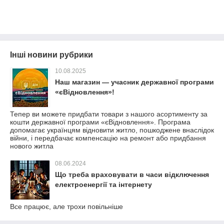
Інші новини рубрики
10.08.2025
Наш магазин — учасник державної програми
«єВідновлення»!
Тепер ви можете придбати товари з нашого асортименту за
кошти державної програми «єВідновлення». Програма
допомагає українцям відновити житло, пошкоджене внаслідок
війни, і передбачає компенсацію на ремонт або придбання
нового житла
08.06.2024
Що треба враховувати в часи відключення
електроенергії та інтернету
Все працює, але трохи повільніше