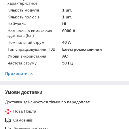
характеристики
Кількість модулів
1 шт.
Кількість полюсів
1 шт.
Нейтраль
Ні
Номінальна вимикаюча
6000 А
здатність (Icn)
Номінальний струм
40 А
Тип спрацьовування ПЗВ
Електромеханічний
Умови використання
АС
Частота струму
50 Гц
Приховати
Умови доставки
Доставка здійснюється тільки по передоплаті.
Нова Пошта
Самовивіз
Доставка кур'єром