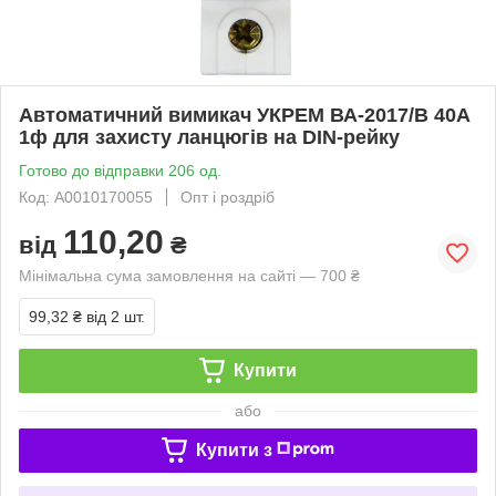
Автоматичний вимикач УКРЕМ ВА-2017/B 40А
1ф для захисту ланцюгів на DIN-рейку
Готово до відправки 206 од.
Код: A0010170055
Опт і роздріб
110,20
від
₴
Мінімальна сума замовлення на сайті — 700 ₴
99,32 ₴
від 2 шт.
Купити
або
Купити з