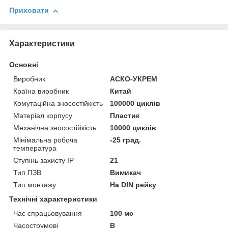
Приховати
Характеристики
Основні
Виробник
АСКО-УКРЕМ
Країна виробник
Китай
Комутаційна зносостійкість
100000 циклів
Матеріал корпусу
Пластик
Механічна зносостійкість
10000 циклів
Мінімальна робоча
-25 град.
температура
Ступінь захисту IP
21
Тип ПЗВ
Вимикач
Тип монтажу
На DIN рейку
Технічні характеристики
Час спрацьовування
100 мс
Часострумові
B