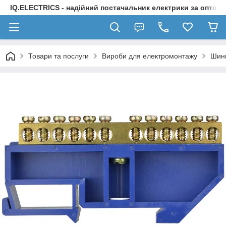
IQ.ELECTRICS - надійний постачальник електрики за оптов
Товари та послуги
Вироби для електромонтажу
Шини