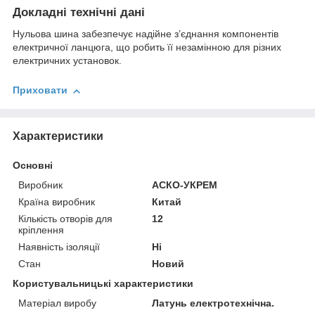
Докладні технічні дані
Нульова шина забезпечує надійне з’єднання компонентів
електричної ланцюга, що робить її незамінною для різних
електричних установок.
Приховати
Характеристики
Основні
Виробник
АСКО-УКРЕМ
Країна виробник
Китай
Кількість отворів для
12
кріплення
Наявність ізоляції
Ні
Стан
Новий
Користувальницькі характеристики
Матеріал виробу
Латунь електротехнічна.