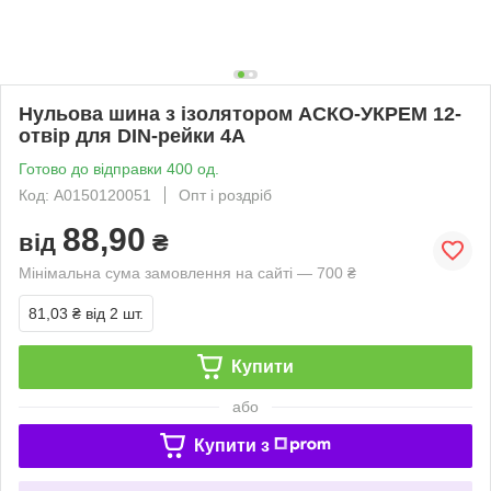
Нульова шина з ізолятором АСКО-УКРЕМ 12-
отвір для DIN-рейки 4А
Готово до відправки 400 од.
Код: A0150120051
Опт і роздріб
88,90
від
₴
Мінімальна сума замовлення на сайті — 700 ₴
81,03 ₴
від 2 шт.
Купити
або
Купити з