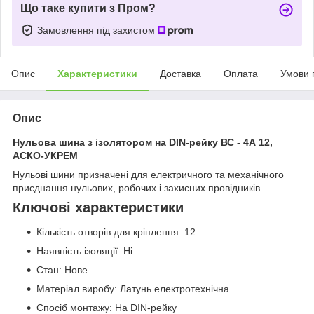
Що таке купити з Пром?
Замовлення під захистом
Опис
Характеристики
Доставка
Оплата
Умови 
Опис
Нульова шина з ізолятором на DIN-рейку ВС - 4А 12,
АСКО-УКРЕМ
Нульові шини призначені для електричного та механічного
приєднання нульових, робочих і захисних провідників.
Ключові характеристики
Кількість отворів для кріплення: 12
Наявність ізоляції: Ні
Стан: Нове
Матеріал виробу: Латунь електротехнічна
Спосіб монтажу: На DIN-рейку