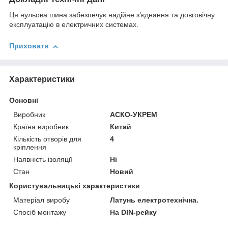
Ця нульова шина забезпечує надійне з’єднання та довговічну
експлуатацію в електричних системах.
Приховати
Характеристики
Основні
Виробник
АСКО-УКРЕМ
Країна виробник
Китай
Кількість отворів для
4
кріплення
Наявність ізоляції
Ні
Стан
Новий
Користувальницькі характеристики
Матеріал виробу
Латунь електротехнічна.
Спосіб монтажу
На DIN-рейку