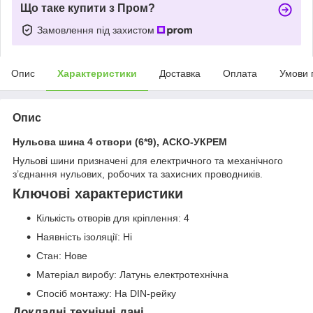
Що таке купити з Пром?
Замовлення під захистом
Опис
Характеристики
Доставка
Оплата
Умови 
Опис
Нульова шина 4 отвори (6*9), АСКО-УКРЕМ
Нульові шини призначені для електричного та механічного
з’єднання нульових, робочих та захисних проводників.
Ключові характеристики
Кількість отворів для кріплення: 4
Наявність ізоляції: Ні
Стан: Нове
Матеріал виробу: Латунь електротехнічна
Спосіб монтажу: На DIN-рейку
Докладні технічні дані