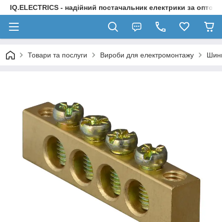
IQ.ELECTRICS - надійний постачальник електрики за оптов
Товари та послуги
Вироби для електромонтажу
Шини