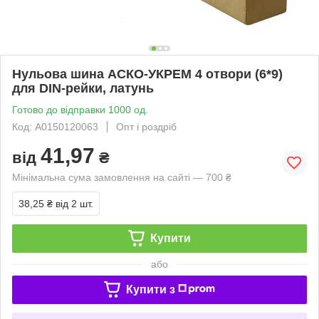
Нульова шина АСКО-УКРЕМ 4 отвори (6*9)
для DIN-рейки, латунь
Готово до відправки 1000 од.
Код: A0150120063
Опт і роздріб
41,97
від
₴
Мінімальна сума замовлення на сайті — 700 ₴
38,25 ₴
від 2 шт.
Купити
або
Купити з