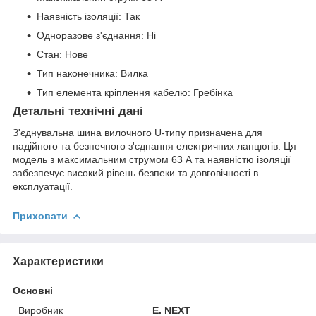
Наявність ізоляції: Так
Одноразове з'єднання: Ні
Стан: Нове
Тип наконечника: Вилка
Тип елемента кріплення кабелю: Гребінка
Детальні технічні дані
З'єднувальна шина вилочного U-типу призначена для
надійного та безпечного з'єднання електричних ланцюгів. Ця
модель з максимальним струмом 63 А та наявністю ізоляції
забезпечує високий рівень безпеки та довговічності в
експлуатації.
Приховати
Характеристики
Основні
Виробник
E. NEXT