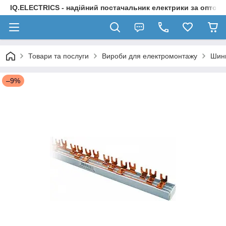
IQ.ELECTRICS - надійний постачальник електрики за оптов
Товари та послуги
Вироби для електромонтажу
Шини
–9%