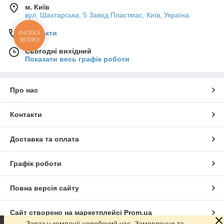
м. Київ
вул. Шахтарська, 5 Завод Пластмас, Київ, Україна
Контакти
КНОПКА
ЗВ'ЯЗКУ
Сьогодні вихідний
Показати весь графік роботи
Про нас
Контакти
Доставка та оплата
Графік роботи
Повна версія сайту
Сайт створено на маркетплейсі
Prom.ua
Зараз у компанії неробочий час. Замовлення та