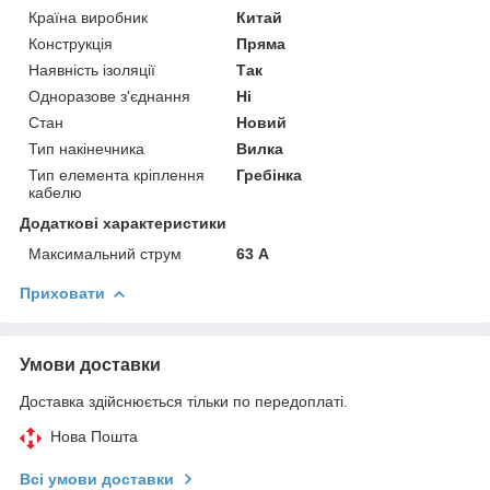
Країна виробник
Китай
Конструкція
Пряма
Наявність ізоляції
Так
Одноразове з'єднання
Ні
Стан
Новий
Тип накінечника
Вилка
Тип елемента кріплення
Гребінка
кабелю
Додаткові характеристики
Максимальний струм
63 А
Приховати
Умови доставки
Доставка здійснюється тільки по передоплаті.
Нова Пошта
Всі умови доставки