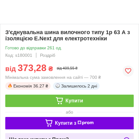
З'єднувальна шина вилочного типу 1р 63 А з
ізоляцією E.Next для електротехніки
Готово до відправки 261 од.
Код: s180001
Роздріб
373,28
від
₴
від 409,55 ₴
Мінімальна сума замовлення на сайті — 700 ₴
Економія
36.27 ₴
Залишилось
2 дні
Купити
або
Купити з