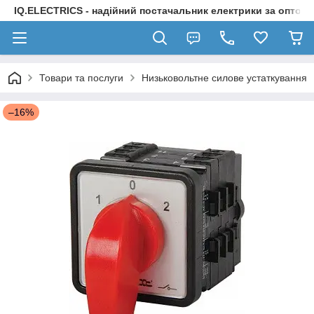
IQ.ELECTRICS - надійний постачальник електрики за оптов
Товари та послуги
Низьковольтне силове устаткування
–16%