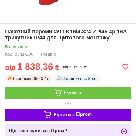
Пакетний перемикач LK16/4.324-ZP/45 4p 16А
трикутник IP44 для щитового монтажу
В наявності
Код: 8341-200
Роздріб
1 838,36
від
₴
від 2 189,28 ₴
Економія
350.92 ₴
Залишилось
2 дні
Купити
або
Купити з
Що таке купити з Пром?