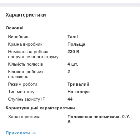
Характеристики
Основні
Виробник
Tarel
Країна виробник
Польща
Номінальна робоча
230 В
напруга змінного струму
Кількість полюсів
4 шт.
Кількість робочих
2
положень
Режим роботи
Тривалий
Тип монтажу
На корпус
Ступінь захисту IP
44
Користувацькі характеристики
Характеристика
Положення перемикача: 0-Y-
Δ
Приховати