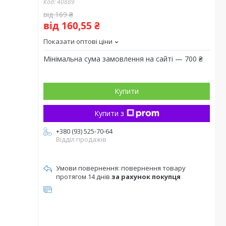
Код:
40889
від 169 ₴
від 160,55 ₴
Показати оптові ціни
Мінімальна сума замовлення на сайті — 700 ₴
Купити
Купити з
+380 (93) 525-70-64
Відділ продажів
повернення товару
протягом 14 днів
за рахунок покупця