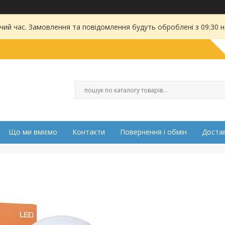
чий час. Замовлення та повідомлення будуть оброблені з 09:30 
Що ми вміємо
Контакти
Повернення і обмін
Достав