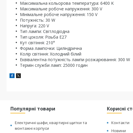
Максимальна кольорова температура: 6400 K
Максимальне робоче напруження: 300 V
Мінімальне робоче напруження: 150 V
Потужність: 30 W
Напруга: 220 V
Тип лампи: Світлодіодна
Тип цоколя: Різьба E27
Кут світіння: 210°
Форма лампочки: Циліндрична
Колір світіння: Холодний білий
Еквівалентна потужність лампи розжарювання: 300 W
Термін служби ламп: 25000 годин
Популярні товари
Корисні с
Електричні шафи, квартирні щитки та
Контакти
монтажні корпуси
Новини