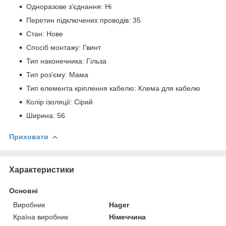
Одноразове з'єднання: Ні
Перетин підключених проводів: 35
Стан: Нове
Спосіб монтажу: Гвинт
Тип наконечника: Гільза
Тип роз'єму: Мама
Тип елемента кріплення кабелю: Клема для кабелю
Колір ізоляції: Сірий
Ширина: 56
Приховати
Характеристики
Основні
Виробник
Hager
Країна виробник
Німеччина