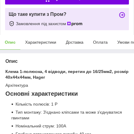
Що таке купити з Пром?
Замовлення під захистом
Опис
Характеристики
Доставка
Оплата
Умови п
Опис
Клема 1-полюсна, 4 відводи, перетин до 16/25мм2, розмір
40x44x44мм, Hager
Архітектура
Основні характеристики
Кількість полюсів: 1 P
Тип монтажу: З'єднано кліпсами та може з'єднуватися
гвинтами
Номінальний струм: 100A