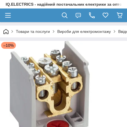
IQ.ELECTRICS - надійний постачальник електрики за оптов
Товари та послуги
Вироби для електромонтажу
Ввід
–10%