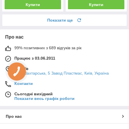
Купити
Купити
Показати ще
Про нас
99% позитивних з 689 відгуків за рік
Працює з 03.06.2011
м. Київ
вул. Шахтарська, 5 Завод Пластмас, Київ, Україна
Контакти
Сьогодні вихідний
Показати весь графік роботи
Про нас