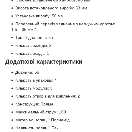
Глибина встановленого виробу: 40 мм
Висота встановленого виробу: 53 мм
Установка виробу: 56 мм
Поперечний переріз з'єднання з негнучким дротом:
1,5 – 35 мм2
Тип з'єднання: гвинт
Кількість виходів: 2
Кількість входів: 1
Додаткові характеристики
Довжина: 56
Кількість в упаковці: 4
Кількість модулів: 3
Кількість отворів для кріплення: 2
Конструкція: Пряма
Максимальний струм: 100
Матеріал ізоляції: Полиамід
Наявність ізоляції: Так