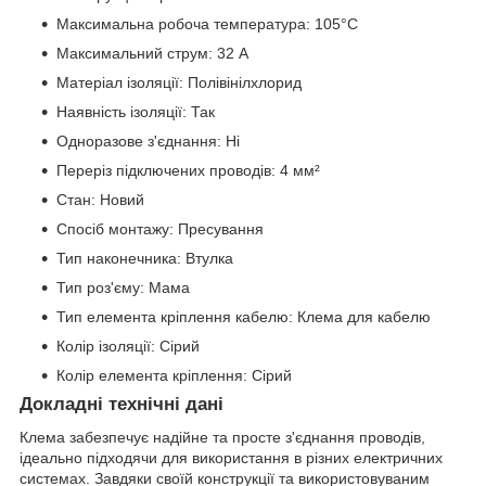
Максимальна робоча температура: 105°C
Максимальний струм: 32 А
Матеріал ізоляції: Полівінілхлорид
Наявність ізоляції: Так
Одноразове з'єднання: Ні
Переріз підключених проводів: 4 мм²
Стан: Новий
Спосіб монтажу: Пресування
Тип наконечника: Втулка
Тип роз'єму: Мама
Тип елемента кріплення кабелю: Клема для кабелю
Колір ізоляції: Сірий
Колір елемента кріплення: Сірий
Докладні технічні дані
Клема забезпечує надійне та просте з'єднання проводів,
ідеально підходячи для використання в різних електричних
системах. Завдяки своїй конструкції та використовуваним