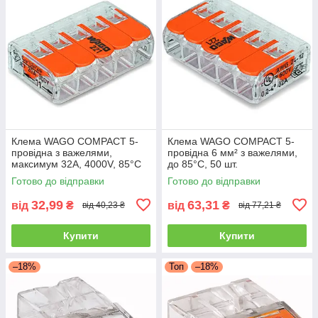
Клема WAGO COMPACT 5-
Клема WAGO COMPACT 5-
провідна з важелями,
провідна 6 мм² з важелями,
максимум 32A, 4000V, 85°C
до 85°C, 50 шт.
Готово до відправки
Готово до відправки
32,99
63,31
від
₴
від
₴
від 40,23 ₴
від 77,21 ₴
Купити
Купити
–18%
Топ
–18%