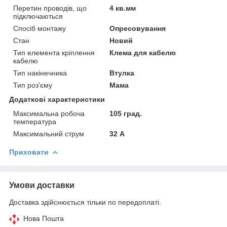
Перетин проводів, що
4 кв.мм
підключаються
Спосіб монтажу
Опресовування
Стан
Новий
Тип елемента кріплення
Клема для кабелю
кабелю
Тип накінечника
Втулка
Тип роз'єму
Мама
Додаткові характеристики
Максимальна робоча
105 град.
температура
Максимальний струм
32 А
Приховати
Умови доставки
Доставка здійснюється тільки по передоплаті.
Нова Пошта