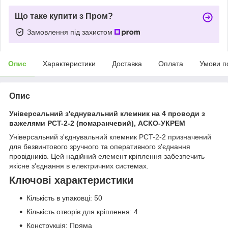
Що таке купити з Пром?
Замовлення під захистом
Опис
Характеристики
Доставка
Оплата
Умови п
Опис
Універсальний з'єднувальний клемник на 4 проводи з
важелями PCT-2-2 (помаранчевий), АСКО-УКРЕМ
Універсальний з'єднувальний клемник PCT-2-2 призначений
для безвинтового зручного та оперативного з'єднання
провідників. Цей надійний елемент кріплення забезпечить
якісне з'єднання в електричних системах.
Ключові характеристики
Кількість в упаковці: 50
Кількість отворів для кріплення: 4
Конструкція: Пряма