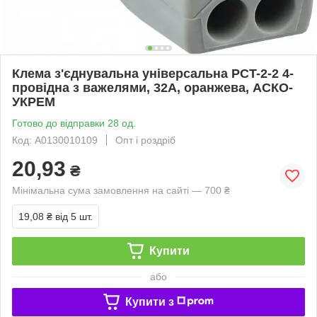
Клема з'єднувальна універсальна PCT-2-2 4-
провідна з важелями, 32А, оранжева, АСКО-
УКРЕМ
Готово до відправки 28 од.
Код: A0130010109
Опт і роздріб
20,93
₴
Мінімальна сума замовлення на сайті — 700 ₴
19,08 ₴
від 5 шт.
Купити
або
Купити з