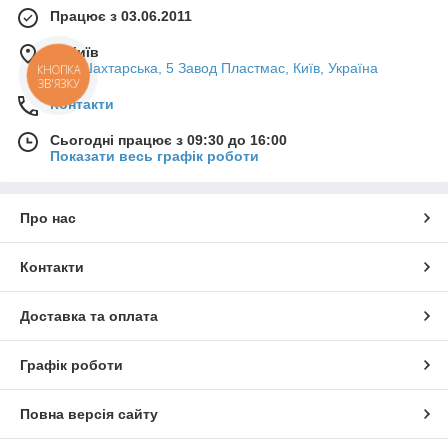
Працює з 03.06.2011
м. Київ
вул. Шахтарська, 5 Завод Пластмас, Київ, Україна
КНОПКА
ЗВ'ЯЗКУ
Контакти
Сьогодні працює з 09:30 до 16:00
Показати весь графік роботи
Про нас
Контакти
Доставка та оплата
Графік роботи
Повна версія сайту