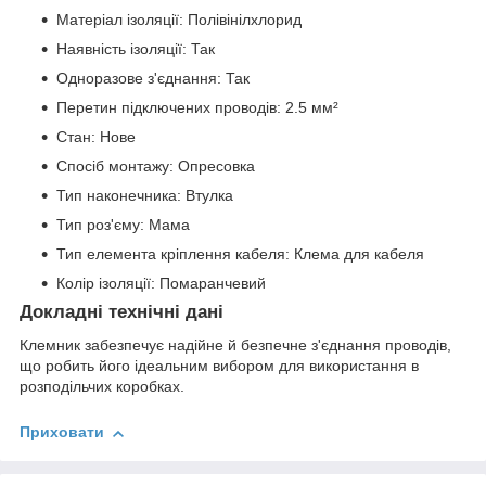
Матеріал ізоляції: Полівінілхлорид
Наявність ізоляції: Так
Одноразове з'єднання: Так
Перетин підключених проводів: 2.5 мм²
Стан: Нове
Спосіб монтажу: Опресовка
Тип наконечника: Втулка
Тип роз'єму: Мама
Тип елемента кріплення кабеля: Клема для кабеля
Колір ізоляції: Помаранчевий
Докладні технічні дані
Клемник забезпечує надійне й безпечне з'єднання проводів,
що робить його ідеальним вибором для використання в
розподільчих коробках.
Приховати