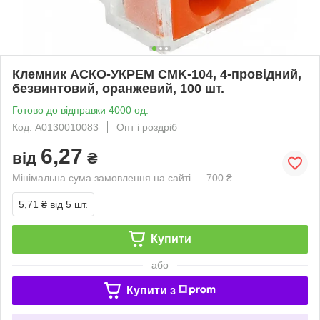
Клемник АСКО-УКРЕМ CMK-104, 4-провідний,
безвинтовий, оранжевий, 100 шт.
Готово до відправки 4000 од.
Код: A0130010083
Опт і роздріб
6,27
від
₴
Мінімальна сума замовлення на сайті — 700 ₴
5,71 ₴
від 5 шт.
Купити
або
Купити з