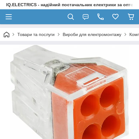
IQ.ELECTRICS - надійний постачальник електрики за оптов
Товари та послуги
Вироби для електромонтажу
Комп