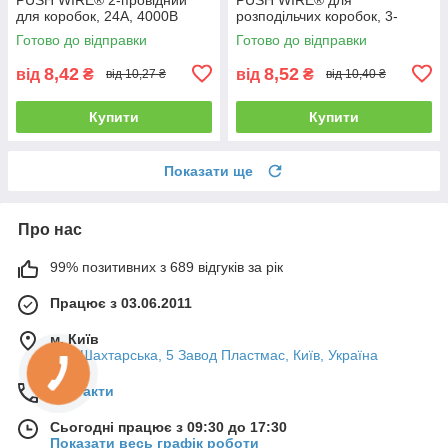
для коробок, 24А, 4000В
розподільчих коробок, 3-
провідна клема, 2.5 мм²,
Готово до відправки
Готово до відправки
4000 В
8,42
8,52
від
₴
від
₴
від 10,27 ₴
від 10,40 ₴
Купити
Купити
Показати ще
Про нас
99% позитивних з 689 відгуків за рік
Працює з 03.06.2011
м. Київ
вул. Шахтарська, 5 Завод Пластмас, Київ, Україна
Контакти
Сьогодні працює з 09:30 до 17:30
Показати весь графік роботи