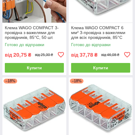
Клема WAGO COMPACT 3-
Клема WAGO COMPACT 6
провідна з важелями для
мм² 3-провідна з важелями
провідників, 85°C, 50 шт.
для всіх провідників, 85°C
Готово до відправки
Готово до відправки
20,75
37,78
від
₴
від
₴
від 25,30 ₴
від 46,08 ₴
Купити
Купити
–18%
–18%