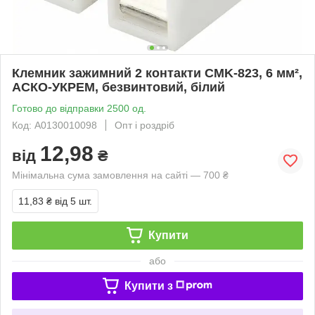
Клемник зажимний 2 контакти CMK-823, 6 мм²,
АСКО-УКРЕМ, безвинтовий, білий
Готово до відправки 2500 од.
Код: A0130010098
Опт і роздріб
12,98
від
₴
Мінімальна сума замовлення на сайті — 700 ₴
11,83 ₴
від 5 шт.
Купити
або
Купити з