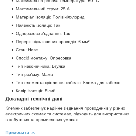
Максимальна робоча температура: 50 °C
Максимальний струм: 25 А
Матеріал ізоляції: Полівінілхлорид
Наявність ізоляції: Так
Одноразове з'єднання: Так
Переріз підключених проводів: 6 мм²
Стан: Нове
Спосіб монтажу: Опресовка
Тип наконечника: Втулка
Тип роз'єму: Мама
Тип елемента кріплення кабелю: Клема для кабелю
Колір ізоляції: Білий
Докладні технічні дані
Клемник забезпечує надійне з'єднання проводників у різних
електричних схемах та системах, підходить для використання
в побутових та промислових умовах.
Приховати