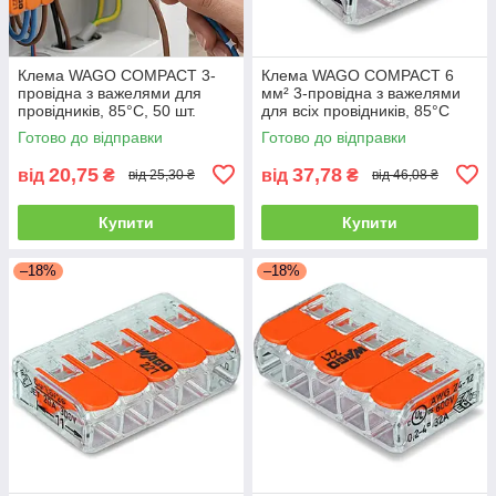
Клема WAGO COMPACT 3-
Клема WAGO COMPACT 6
провідна з важелями для
мм² 3-провідна з важелями
провідників, 85°C, 50 шт.
для всіх провідників, 85°C
Готово до відправки
Готово до відправки
20,75
37,78
від
₴
від
₴
від 25,30 ₴
від 46,08 ₴
Купити
Купити
–18%
–18%