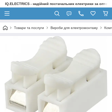
IQ.ELECTRICS - надійний постачальник електрики за оптов
Товари та послуги
Вироби для електромонтажу
Комп