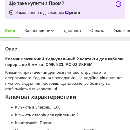
Що таке купити з Пром?
Замовлення під захистом
Опис
Характеристики
Доставка
Оплата
Умови п
Опис
Клемник зажимний з'єднувальний 2 контакти для кабелю,
переріз до 6 мм.кв, CMK-823, АСКО-УКРЕМ
Клемник призначений для безгвинтового зручного та
оперативного з'єднання проводників. Це надійне рішення для
якісного з'єднання проводів, що забезпечує безпеку та
стабільність у використанні.
Ключові характеристики
Кількість в упаковці: 100
Кількість отворів для кріплення: 2
Конструкція: Пряма