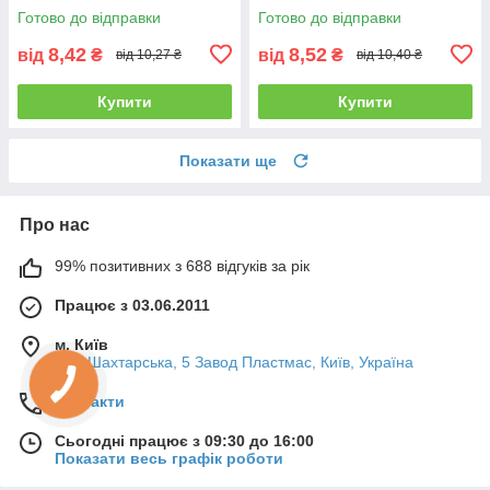
провідна клема, 2.5 мм²,
Готово до відправки
Готово до відправки
4000 В
8,42
8,52
від
₴
від
₴
від 10,27 ₴
від 10,40 ₴
Купити
Купити
Показати ще
Про нас
99% позитивних з 688 відгуків за рік
Працює з 03.06.2011
м. Київ
вул. Шахтарська, 5 Завод Пластмас, Київ, Україна
Контакти
Сьогодні працює з 09:30 до 16:00
Показати весь графік роботи