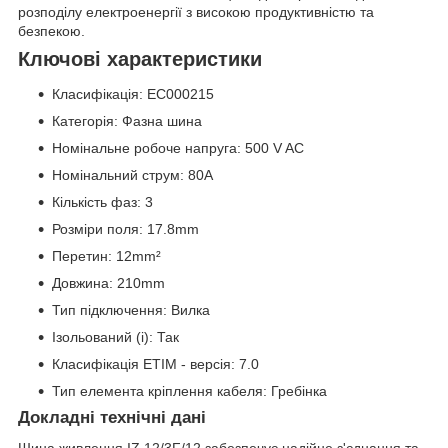
розподілу електроенергії з високою продуктивністю та
безпекою.
Ключові характеристики
Класифікація: EC000215
Категорія: Фазна шина
Номінальне робоче напруга: 500 V AC
Номінальний струм: 80A
Кількість фаз: 3
Розміри поля: 17.8mm
Перетин: 12mm²
Довжина: 210mm
Тип підключення: Вилка
Ізольований (і): Так
Класифікація ETIM - версія: 7.0
Тип елемента кріплення кабеля: Гребінка
Докладні технічні дані