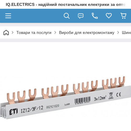
IQ.ELECTRICS - надійний постачальник електрики за оптов
Товари та послуги
Вироби для електромонтажу
Шини