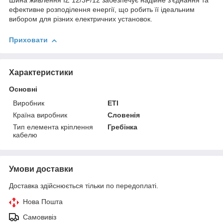
Шина живлення IZ 12/3F/12 забезпечує надійне з'єднання та
ефективне розподілення енергії, що робить її ідеальним
вибором для різних електричних установок.
Приховати
Характеристики
Основні
Виробник
ETI
Країна виробник
Словенія
Тип елемента кріплення
Гребінка
кабелю
Умови доставки
Доставка здійснюється тільки по передоплаті.
Нова Пошта
Самовивіз