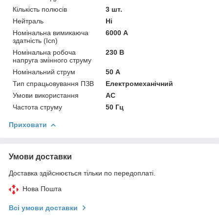
Кількість полюсів
3 шт.
Нейтраль
Ні
Номінальна вимикаюча
6000 А
здатність (Icn)
Номінальна робоча
230 В
напруга змінного струму
Номінальний струм
50 А
Тип спрацьовування ПЗВ
Електромеханічний
Умови використання
АС
Частота струму
50 Гц
Приховати
Умови доставки
Доставка здійснюється тільки по передоплаті.
Нова Пошта
Всі умови доставки