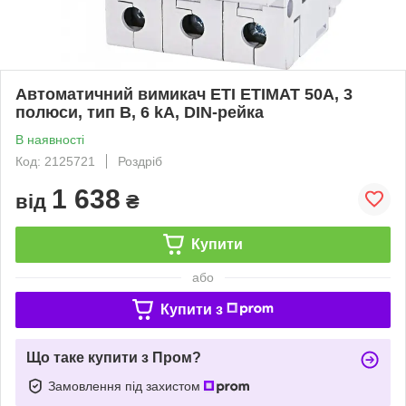
Автоматичний вимикач ETI ETIMAT 50A, 3
полюси, тип B, 6 kA, DIN-рейка
В наявності
Код: 2125721
Роздріб
1 638
від
₴
Купити
або
Купити з
Що таке купити з Пром?
Замовлення під захистом