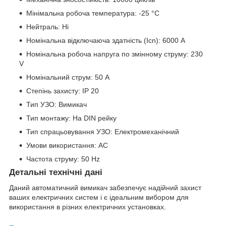
Мінімальна робоча температура: -25 °C
Нейтраль: Ні
Номінальна відключаюча здатність (Icn): 6000 A
Номінальна робоча напруга по змінному струму: 230
V
Номінальний струм: 50 A
Степінь захисту: IP 20
Тип УЗО: Вимикач
Тип монтажу: На DIN рейку
Тип спрацьовування УЗО: Електромеханічний
Умови використання: АС
Частота струму: 50 Hz
Детальні технічні дані
Даний автоматичний вимикач забезпечує надійний захист
ваших електричних систем і є ідеальним вибором для
використання в різних електричних установках.