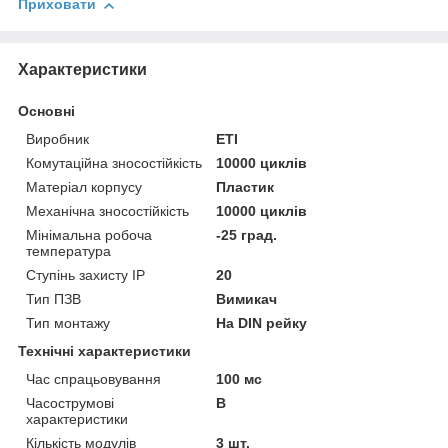
Приховати
Характеристики
Основні
Виробник
ETI
Комутаційна зносостійкість
10000 циклів
Матеріал корпусу
Пластик
Механічна зносостійкість
10000 циклів
Мінімальна робоча
-25 град.
температура
Ступінь захисту IP
20
Тип ПЗВ
Вимикач
Тип монтажу
На DIN рейку
Технічні характеристики
Час спрацьовування
100 мс
Часострумові
B
характеристики
Кількість модулів
3 шт.