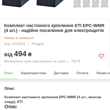
Комплект настінного кріплення ETI EPC-WMR
(4 шт.) - надійне посилення для електрощитів
Немає в наявності
Код: 1102651
Роздріб
494
від
₴
Мінімальна сума замовлення на сайті — 700 ₴
Опис
Характеристики
Доставка
Оплата
Умови п
Опис
Комплект настінного кріплення EPC-WMR (4 шт., монтаж
ззаду), ETI
Опис