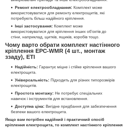
Ремонт електрообладнання:
Комплект може
використовуватися для ремонту електрощитів, які
потребують більш надійного кріплення.
Інші застосування:
Комплект може
використовуватися для кріплення інших об'єктів до
стіни, наприклад, щитків, ящиків, коробів тощо.
Чому варто обрати комплект настінного
кріплення EPC-WMR (4 шт., монтаж
ззаду), ETI
Надійність:
Гарантує міцне і стійке кріплення вашого
електрощита.
Універсальність:
Підходить для різних типорозмірів
електрощитів.
Простота монтажу:
Не потребує спеціальних
навичок і інструментів для встановлення.
Доступна ціна:
Вигідне придбання для забезпечення
безпеки вашого електрощита.
Якщо вам потрібен надійний і практичний спосіб
кріплення електрощита, то комплект настінного кріплення