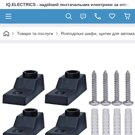
IQ.ELECTRICS - надійний постачальник електрики за оптов
Товари та послуги
Розподільні шафи, щитки для автомат