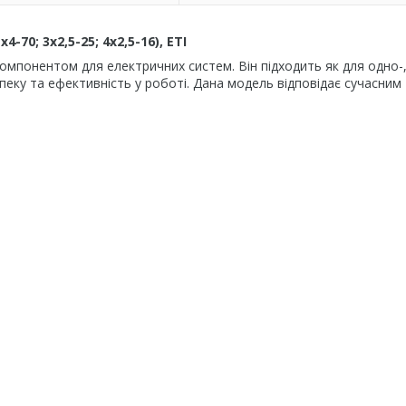
70; 3x2,5-25; 4x2,5-16), ETI
мпонентом для електричних систем. Він підходить як для одно-, 
ку та ефективність у роботі. Дана модель відповідає сучасним