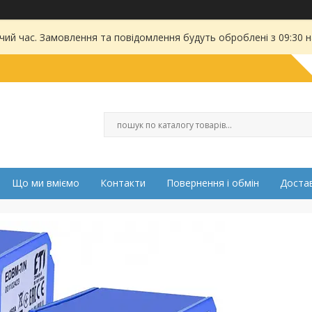
чий час. Замовлення та повідомлення будуть оброблені з 09:30 
Що ми вміємо
Контакти
Повернення і обмін
Достав