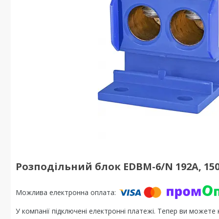
Розподільний блок EDBM-6/N 192A, 1500
У компанії підключені електронні платежі. Тепер ви можете