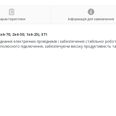
арактеристики
Інформація для замовлення
-70; 2x4-50; 1x4-25), ETI
днання електричних провідників і забезпечення стабільної робо
атополюсного підключення, забезпечуючи високу продуктивність т