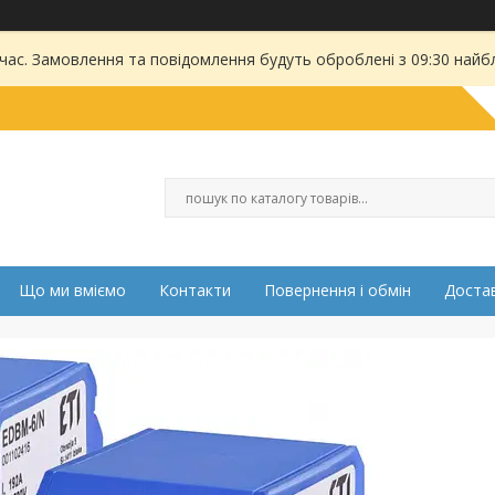
 час. Замовлення та повідомлення будуть оброблені з 09:30 найбл
Що ми вміємо
Контакти
Повернення і обмін
Достав