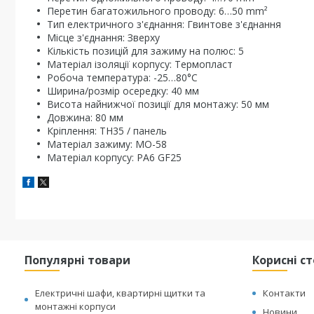
Перетин багатожильного проводу: 6…50 mm²
Тип електричного з'єднання: Гвинтове з'єднання
Місце з'єднання: Зверху
Кількість позицій для зажиму на полюс: 5
Матеріал ізоляції корпусу: Термопласт
Робоча температура: -25…80°C
Ширина/розмір осередку: 40 мм
Висота найнижчої позиції для монтажу: 50 мм
Довжина: 80 мм
Кріплення: TH35 / панель
Матеріал зажиму: MO-58
Матеріал корпусу: PA6 GF25
Популярні товари
Корисні с
Електричні шафи, квартирні щитки та
Контакти
монтажні корпуси
Новини