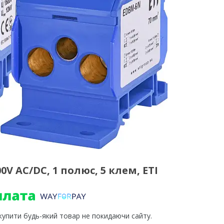
V AC/DC, 1 полюс, 5 клем, ETI
 купити будь-який товар не покидаючи сайту.