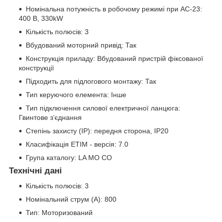
Номінальна потужність в робочому режимі при AC-23:
400 В, 330kW
Кількість полюсів: 3
Вбудований моторний привід: Так
Конструкція приладу: Вбудований пристрій фіксованої
конструкції
Підходить для підлогового монтажу: Так
Тип керуючого елемента: Інше
Тип підключення силової електричної ланцюга:
Гвинтове з’єднання
Степінь захисту (IP): передня сторона, IP20
Класифікація ETIM - версія: 7.0
Група каталогу: LA MO CO
Технічні дані
Кількість полюсів: 3
Номінальний струм (A): 800
Тип: Моторизований