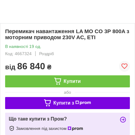
Перемикач навантаження LA MO CO 3P 800A з
моторним приводом 230V AC, ETI
В наявності 19 од.
Код: 4667324
Роздріб
86 840
від
₴
Купити
або
Купити з
Що таке купити з Пром?
Замовлення під захистом