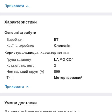
Приховати
Характеристики
Основні атрибути
Виробник
ETI
Країна виробник
Словенія
Користувальницькі характеристики
Група каталогу
LA MO CO"
Кількість полюсів
3
Номінальний струм (A)
800
Тип
Моторизований
Приховати
Умови доставки
Доставка здійснюється тільки по передоплаті.