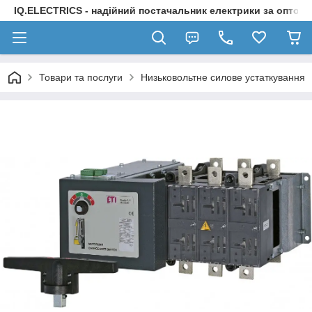
IQ.ELECTRICS - надійний постачальник електрики за оптов
Товари та послуги
Низьковольтне силове устаткування