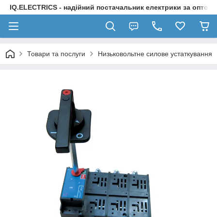
IQ.ELECTRICS - надійний постачальник електрики за оптов
Товари та послуги
Низьковольтне силове устаткування