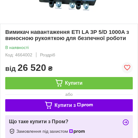
Вимикач навантаження ETI LA 3P 5/D 1000A з
виносною рукояткою для безпечної роботи
В наявності
Код: 4664002
Роздріб
26 520
від
₴
Купити
або
Купити з
Що таке купити з Пром?
Замовлення під захистом