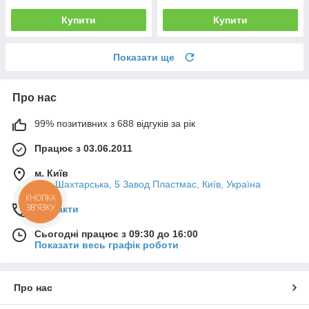
Купити
Купити
Показати ще
Про нас
99% позитивних з 688 відгуків за рік
Працює з 03.06.2011
м. Київ
вул. Шахтарська, 5 Завод Пластмас, Київ, Україна
КНОПКА
ЗВ'ЯЗКУ
Контакти
Сьогодні працює з 09:30 до 16:00
Показати весь графік роботи
Про нас