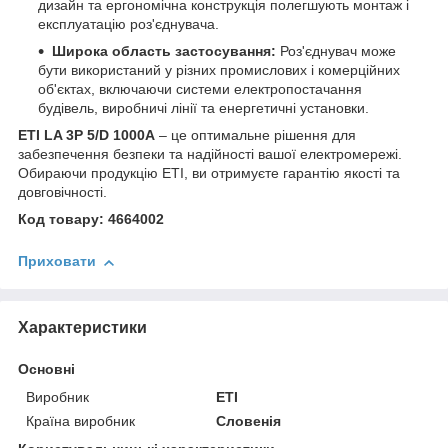
дизайн та ергономічна конструкція полегшують монтаж і
експлуатацію роз'єднувача.
Широка область застосування:
Роз'єднувач може
бути використаний у різних промислових і комерційних
об'єктах, включаючи системи електропостачання
будівель, виробничі лінії та енергетичні установки.
ETI LA 3P 5/D 1000А
– це оптимальне рішення для
забезпечення безпеки та надійності вашої електромережі.
Обираючи продукцію ETI, ви отримуєте гарантію якості та
довговічності.
Код товару: 4664002
Приховати
Характеристики
Основні
Виробник
ETI
Країна виробник
Словенія