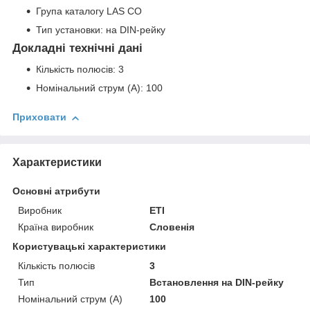
Група каталогу LAS CO
Тип установки: на DIN-рейку
Докладні технічні дані
Кількість полюсів: 3
Номінальний струм (A): 100
Приховати
Характеристики
Основні атрибути
Виробник
ETI
Країна виробник
Словенія
Користувацькі характеристики
Кількість полюсів
3
Тип
Встановлення на DIN-рейку
Номінальний струм (A)
100