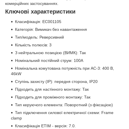
комерційних застосуваннях.
Ключові характеристики
Класифікація: EC001105
Категорія: Вимикач без навантаження
Тип/модель: Реверсивний
Кількість полюсів: 3
З нейтральною позицією (ВИМК): Так
Номінальний постійний струм: 100A
Номінальна комутована потужність при AC-3: 400 В,
46kW
Ступінь захисту (IP): передня сторона, IP20
Підходить для настінного монтажу: Так
Підходить для проміжного монтажу: Так
Тип керуючого елемента: Поворотний (з фіксацією)
Тип підключення силової електричної схеми: Frame
clamp
Класифікація ETIM - версія: 7.0.