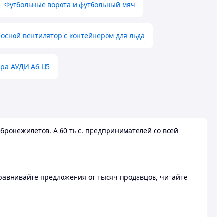
Футбольные ворота и футбольный мяч
осной вентилятор с контейнером для льда
ера АУДИ А6 Ц5
бронежилетов. А 60 тыс. предпринимателей со всей
 Сравнивайте предложения от тысяч продавцов, читайте