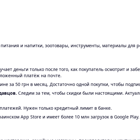
ы питания и напитки, зоотовары, инструменты, материалы для 
ает деньги только после того, как покупатель осмотрит и забе
аложенный платёж на почте.
ине за 50 грн в месяц. Достаточно одной покупки, чтобы подпи
давцов.
Следим за тем, чтобы скидки были настоящими. Актуа
24 платежей. Нужен только кредитный лимит в банке.
аинском App Store и имеет более 10 млн загрузок в Google Play.