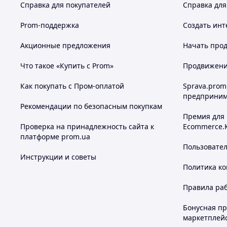
Справка для покупателей
Справка для
Prom-поддержка
Создать инт
Акционные предложения
Начать прод
Что такое «Купить с Prom»
Продвижение
Как покупать с Пром-оплатой
Sprava.prom
предприним
Рекомендации по безопасным покупкам
Премия для
Проверка на принадлежность сайта к
Ecommerce.
платформе prom.ua
Пользовате
Инструкции и советы
Политика к
Правила ра
Бонусная п
маркетплей