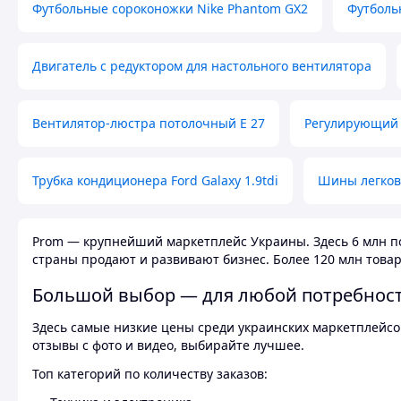
Футбольные сороконожки Nike Phantom GX2
Футболь
Двигатель с редуктором для настольного вентилятора
Вентилятор-люстра потолочный E 27
Регулирующий 
Трубка кондиционера Ford Galaxy 1.9tdi
Шины легков
Prom — крупнейший маркетплейс Украины. Здесь 6 млн по
страны продают и развивают бизнес. Более 120 млн товар
Большой выбор — для любой потребнос
Здесь самые низкие цены среди украинских маркетплейсов
отзывы с фото и видео, выбирайте лучшее.
Топ категорий по количеству заказов: