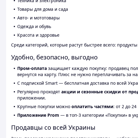
Техника и электроника
Товары для дома и сада
Авто- и мототовары
Одежда и обувь
Красота и здоровье
Среди категорий, которые растут быстрее всего: продукт
Удобно, безопасно, выгодно
Пром-оплата
защищает каждую покупку: продавец получ
вернутся на карту. Плюс не нужно переплачивать за н
С подпиской Smart — бесплатная доставка по всей Укра
Регулярно проходят
акции и сезонные скидки от про
приложении.
Крупные покупки можно
оплатить частями
: от 2 до 
Приложение Prom
— в топ-3 категории «Покупки» в укр
Продавцы со всей Украины