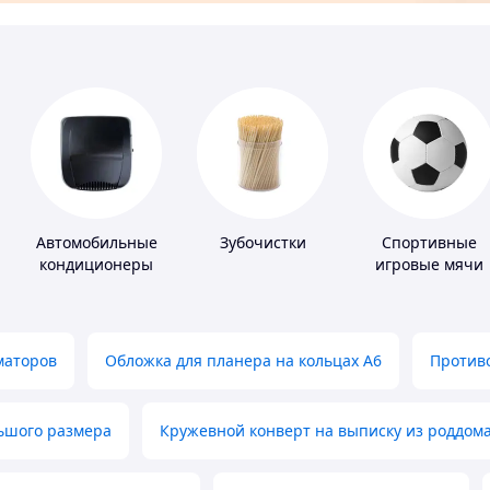
Автомобильные
Зубочистки
Спортивные
кондиционеры
игровые мячи
маторов
Обложка для планера на кольцах А6
Противо
льшого размера
Кружевной конверт на выписку из роддом