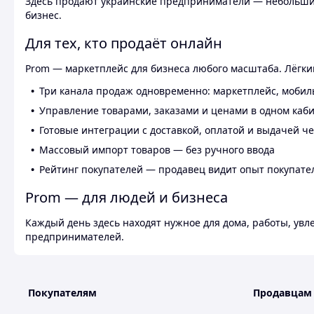
Здесь продают украинские предприниматели — небольшие
бизнес.
Для тех, кто продаёт онлайн
Prom — маркетплейс для бизнеса любого масштаба. Лёгкий
Три канала продаж одновременно: маркетплейс, мобил
Управление товарами, заказами и ценами в одном каб
Готовые интеграции с доставкой, оплатой и выдачей ч
Массовый импорт товаров — без ручного ввода
Рейтинг покупателей — продавец видит опыт покупате
Prom — для людей и бизнеса
Каждый день здесь находят нужное для дома, работы, ув
предпринимателей.
Покупателям
Продавцам