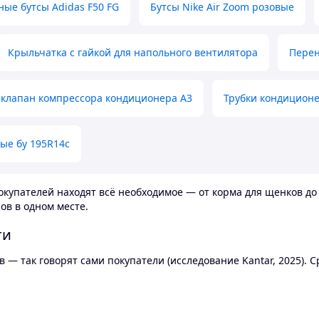
ные бутсы Adidas F50 FG
Бутсы Nike Air Zoom розовые
Крыльчатка с гайкой для напольного вентилятора
Перен
клапан компрессора кондиционера А3
Трубки кондицион
ые бу 195R14c
купателей находят всё необходимое — от корма для щенков до 
ов в одном месте.
ти
 — так говорят сами покупатели (исследование Kantar, 2025).