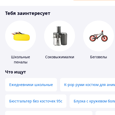
Материалы для ремонта
Тебя заинтересует
Спорт и отдых
Школьные
Соковыжималки
Беговелы
пеналы
Что ищут
Ежедневники школьные
K-pop руми костюм для ани
Бюстгальтер без косточек 95с
Блузка с кружевом бо