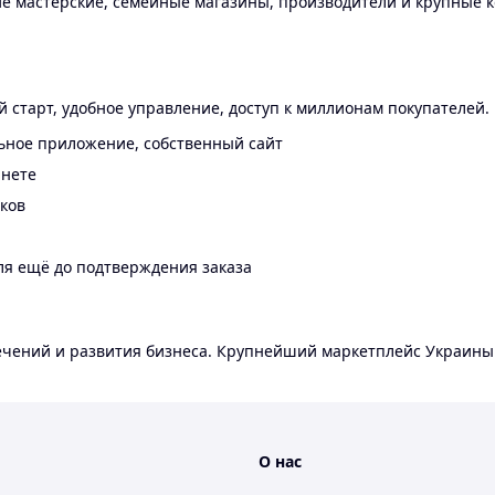
 мастерские, семейные магазины, производители и крупные к
 старт, удобное управление, доступ к миллионам покупателей.
ьное приложение, собственный сайт
инете
еков
ля ещё до подтверждения заказа
лечений и развития бизнеса. Крупнейший маркетплейс Украины
О нас