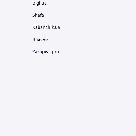
Bigl.ua
Shafa
Kabanchik.ua
Вчасно
Zakupivli.pro