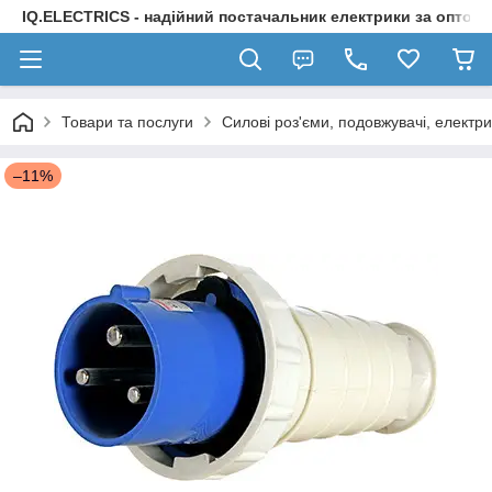
IQ.ELECTRICS - надійний постачальник електрики за оптов
Товари та послуги
Силові роз'єми, подовжувачі, електри
–11%