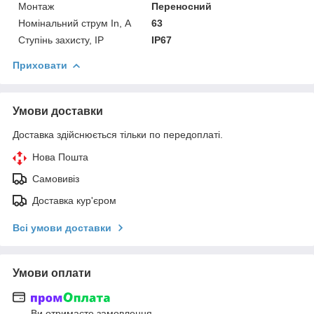
Монтаж
Переносний
Номінальний струм In, А
63
Ступінь захисту, IP
IP67
Приховати
Умови доставки
Доставка здійснюється тільки по передоплаті.
Нова Пошта
Самовивіз
Доставка кур'єром
Всі умови доставки
Умови оплати
Ви отримаєте замовлення