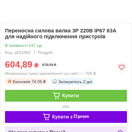
Переносна силова вилка 3P 220В IP67 63А
для надійного підключення пристроїв
В наявності 147 од.
Код: p011003
Роздріб
604,89
₴
678,94 ₴
Мінімальна сума замовлення на сайті — 700 ₴
Економія
74.05 ₴
Залишилось
2 дні
Купити
або
Купити з