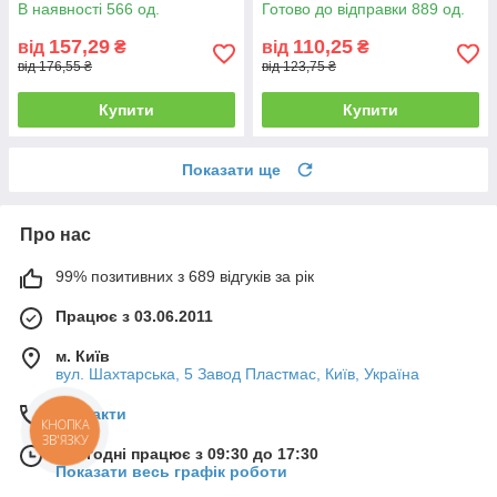
В наявності 566 од.
Готово до відправки 889 од.
157,29
110,25
від
₴
від
₴
від 176,55 ₴
від 123,75 ₴
Купити
Купити
Показати ще
Про нас
99% позитивних з 689 відгуків за рік
Працює з 03.06.2011
м. Київ
вул. Шахтарська, 5 Завод Пластмас, Київ, Україна
Контакти
КНОПКА
ЗВ'ЯЗКУ
Сьогодні працює з 09:30 до 17:30
Показати весь графік роботи