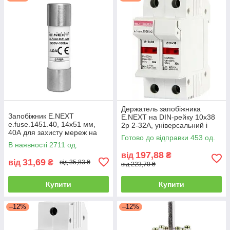
Держатель запобіжника
Запобіжник E.NEXT
E.NEXT на DIN-рейку 10х38
e.fuse.1451.40, 14x51 мм,
2р 2-32А, універсальний і
40А для захисту мереж на
простий в установці
Готово до відправки 453 од.
DIN-рейці
В наявності 2711 од.
197,88
від
₴
31,69
від
₴
від 35,83 ₴
від 223,70 ₴
Купити
Купити
–12%
–12%