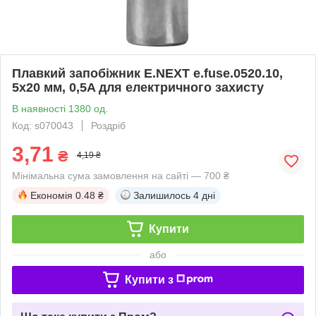
Плавкий запобіжник E.NEXT e.fuse.0520.10,
5x20 мм, 0,5A для електричного захисту
В наявності 1380 од.
Код: s070043
Роздріб
3,71
₴
4,19 ₴
Мінімальна сума замовлення на сайті — 700 ₴
Економія
0.48 ₴
Залишилось
4 дні
Купити
або
Купити з