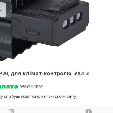
IP20, для клімат-контролю, УХЛ 3
 купити будь-який товар не покидаючи сайту.