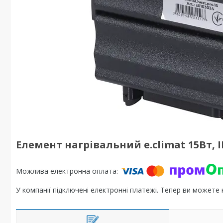
Елемент нагрівальний e.climat 15Вт, 
У компанії підключені електронні платежі. Тепер ви можете