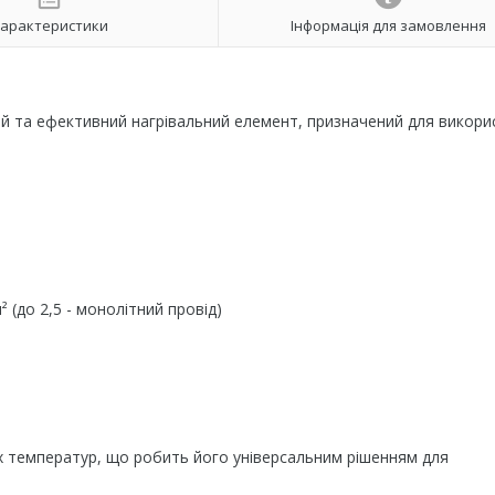
арактеристики
Інформація для замовлення
йний та ефективний нагрівальний елемент, призначений для викор
² (до 2,5 - монолітний провід)
х температур, що робить його універсальним рішенням для