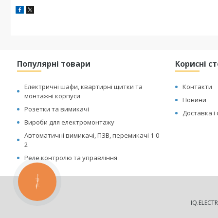
Популярні товари
Корисні с
Електричні шафи, квартирні щитки та
Контакти
монтажні корпуси
Новини
Розетки та вимикачі
Доставка і
Вироби для електромонтажу
Автоматичні вимикачі, ПЗВ, перемикачі 1-0-
2
Реле контролю та управління
КНОПКА
ЗВ'ЯЗКУ