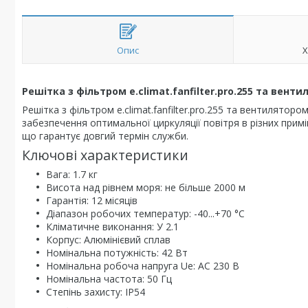
Опис
Х
Решітка з фільтром e.climat.fanfilter.pro.255 та вен
Решітка з фільтром e.climat.fanfilter.pro.255 та вентилято
забезпечення оптимальної циркуляції повітря в різних примі
що гарантує довгий термін служби.
Ключові характеристики
Вага: 1.7 кг
Висота над рівнем моря: не більше 2000 м
Гарантія: 12 місяців
Діапазон робочих температур: -40...+70 °С
Кліматичне виконання: У 2.1
Корпус: Алюмінієвий сплав
Номінальна потужність: 42 Вт
Номінальна робоча напруга Ue: AC 230 В
Номінальна частота: 50 Гц
Степінь захисту: IP54