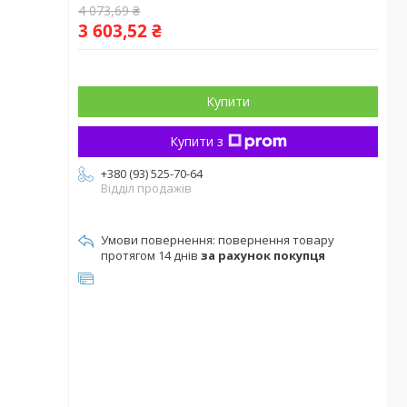
4 073,69 ₴
3 603,52 ₴
Купити
Купити з
+380 (93) 525-70-64
Відділ продажів
повернення товару
протягом 14 днів
за рахунок покупця