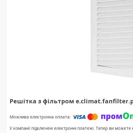
Решітка з фільтром e.climat.fanfilter
У компанії підключені електронні платежі. Тепер ви можете