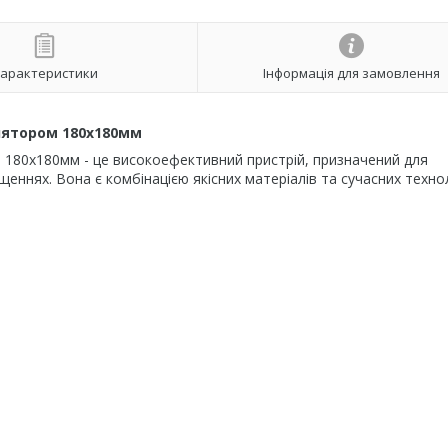
арактеристики
Інформація для замовлення
тилятором 180х180мм
ром 180х180мм - це високоефективний пристрій, призначений для
щеннях. Вона є комбінацією якісних матеріалів та сучасних технол