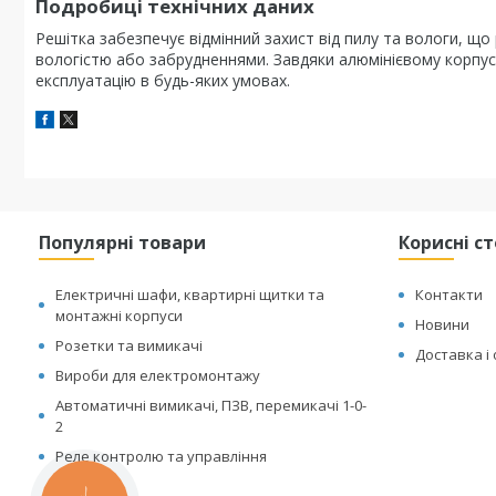
Подробиці технічних даних
Решітка забезпечує відмінний захист від пилу та вологи, щ
вологістю або забрудненнями. Завдяки алюмінієвому корпус
експлуатацію в будь-яких умовах.
Популярні товари
Корисні с
Електричні шафи, квартирні щитки та
Контакти
монтажні корпуси
Новини
Розетки та вимикачі
Доставка і
Вироби для електромонтажу
Автоматичні вимикачі, ПЗВ, перемикачі 1-0-
2
Реле контролю та управління