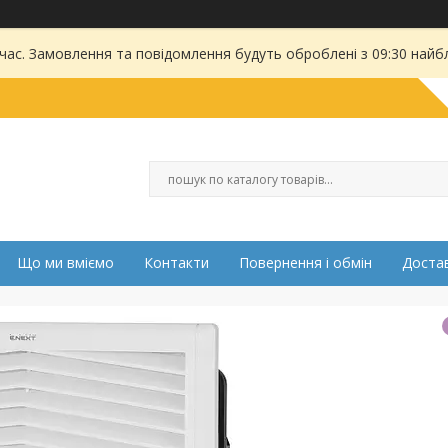
 час. Замовлення та повідомлення будуть оброблені з 09:30 найбл
Що ми вміємо
Контакти
Повернення і обмін
Достав