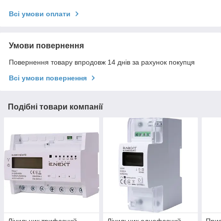
Всі умови оплати
Умови повернення
Повернення товару впродовж 14 днів за рахунок покупця
Всі умови повернення
Подібні товари компанії
Лічильник трифазний
Лічильник однофазний
Прис