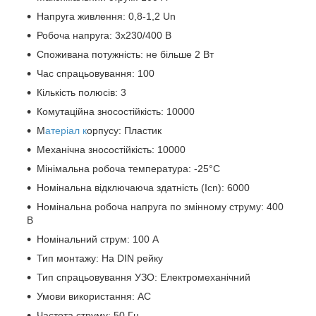
Напруга живлення: 0,8-1,2 Un
Робоча напруга: 3x230/400 В
Споживана потужність: не більше 2 Вт
Час спрацьовування: 100
Кількість полюсів: 3
Комутаційна зносостійкість: 10000
М
атеріал к
орпусу: Пластик
Механічна зносостійкість: 10000
Мінімальна робоча температура: -25°C
Номінальна відключаюча здатність (Icn): 6000
Номінальна робоча напруга по змінному струму: 400
В
Номінальний струм: 100 А
Тип монтажу: На DIN рейку
Тип спрацьовування УЗО: Електромеханічний
Умови використання: АС
Частота струму: 50 Гц