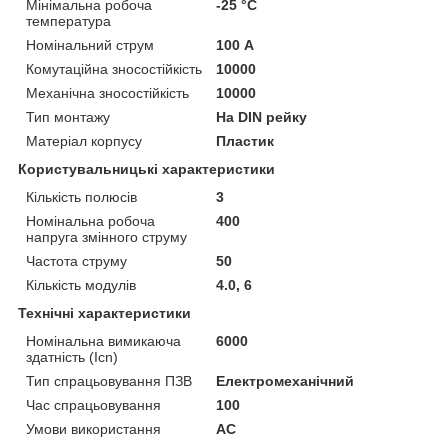
Мінімальна робоча
-25 °С
температура
Номінальний струм
100 А
Комутаційна зносостійкість
10000
Механічна зносостійкість
10000
Тип монтажу
На DIN рейку
Матеріал корпусу
Пластик
Користувальницькі характеристики
Кількість полюсів
3
Номінальна робоча
400
напруга змінного струму
Частота струму
50
Кількість модулів
4.0, 6
Технічні характеристики
Номінальна вимикаюча
6000
здатність (Icn)
Тип спрацьовування ПЗВ
Електромеханічний
Час спрацьовування
100
Умови використання
АС