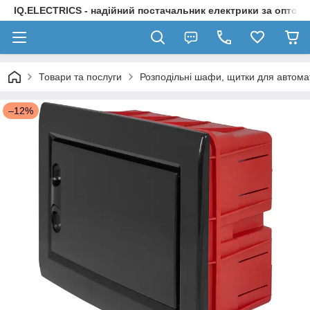
IQ.ELECTRICS - надійний постачальник електрики за оптов
Товари та послуги
Розподільні шафи, щитки для автомат
–12%