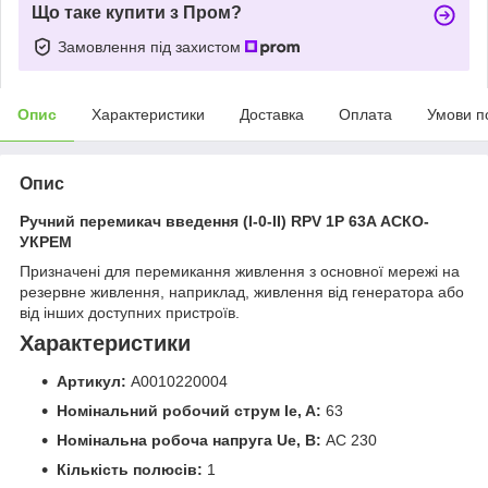
Що таке купити з Пром?
Замовлення під захистом
Опис
Характеристики
Доставка
Оплата
Умови п
Опис
Ручний перемикач введення (I-0-II) RPV 1P 63A АСКО-
УКРЕМ
Призначені для перемикання живлення з основної мережі на
резервне живлення, наприклад, живлення від генератора або
від інших доступних пристроїв.
Характеристики
Артикул:
A0010220004
Номінальний робочий струм Ie, A:
63
Номінальна робоча напруга Ue, В:
AC 230
Кількість полюсів:
1