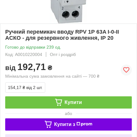
Ручний перемикач вводу RPV 1P 63A I-0-II
АСКО - для резервного живлення, IP 20
Готово до відправки 239 од.
Код: A0010220004
Опт і роздріб
192,71
від
₴
Мінімальна сума замовлення на сайті — 700 ₴
154,17 ₴
від 2 шт.
Купити
або
Купити з