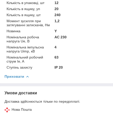
Кількість в упаковці, шт
12
Кількість в ящику, уп
20
Кількість в ящику, шт
240
Момент зусилля при
1,2
затягуванні затискачів, Нм
Новинка
Y
Номінальна робоча
AC 230
напруга Ue, В
Номінальна імпульсна
4
напруга Uimp, кВ
Номінальний робочий
63
струм Ie, A
Ступінь захисту
IP 20
Приховати
Умови доставки
Доставка здійснюється тільки по передоплаті.
Нова Пошта