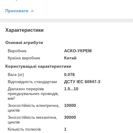
Приховати
Характеристики
Основні атрибути
Виробник
АСКО-УКРЕМ
Країна виробник
Китай
Користувацькі характеристики
Вага (кг)
0.076
Відповідність стандартам
ДСТУ IEC 60947-3
Діапазон перерізів
1.5...10
приєднувальних проводів,
мм²
Зносостійкість електрична,
10000
циклів
Зносостійкість механічна,
30000
циклів
Кількість полюсів
1