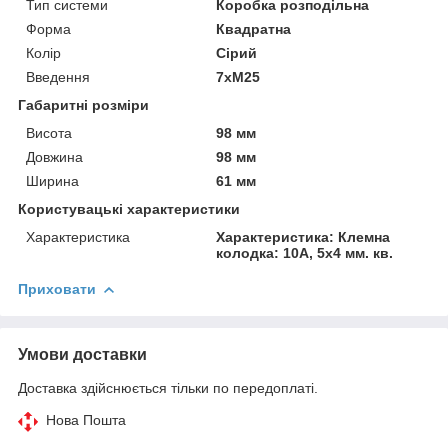
Тип системи
Коробка розподільна
Форма
Квадратна
Колір
Сірий
Введення
7хМ25
Габаритні розміри
Висота
98 мм
Довжина
98 мм
Ширина
61 мм
Користувацькі характеристики
Характеристика
Характеристика: Клемна
колодка: 10А, 5х4 мм. кв.
Приховати
Умови доставки
Доставка здійснюється тільки по передоплаті.
Нова Пошта