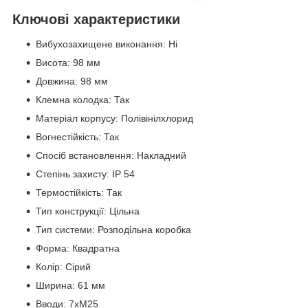
Ключові характеристики
Вибухозахищене виконання: Ні
Висота: 98 мм
Довжина: 98 мм
Клемна колодка: Так
Матеріал корпусу: Полівінілхлорид
Вогнестійкість: Так
Спосіб встановлення: Накладний
Степінь захисту: IP 54
Термостійкість: Так
Тип конструкції: Цільна
Тип системи: Розподільна коробка
Форма: Квадратна
Колір: Сірий
Ширина: 61 мм
Вводи: 7хM25