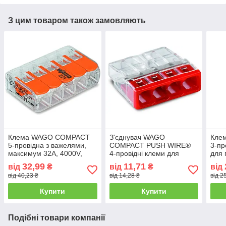
З цим товаром також замовляють
Клема WAGO COMPACT
З'єднувач WAGO
Кле
5-провідна з важелями,
COMPACT PUSH WIRE®
3-пр
максимум 32A, 4000V,
4-провідні клеми для
для 
85°C
коробок, 100 шт.
шт.
32,99
11,71
від
₴
від
₴
від
від 40,23 ₴
від 14,28 ₴
від 2
Купити
Купити
Подібні товари компанії