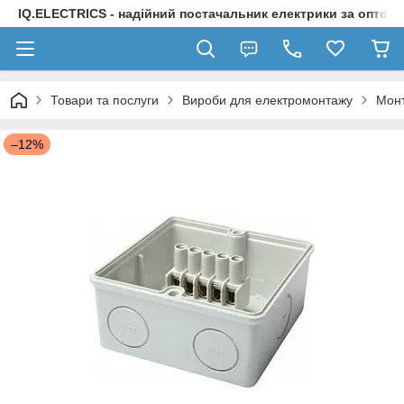
IQ.ELECTRICS - надійний постачальник електрики за оптов
Товари та послуги
Вироби для електромонтажу
Монт
–12%