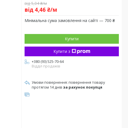
від 5,04 ₴/м
від 4,46 ₴/м
Мінімальна сума замовлення на сайті — 700 ₴
Купити
Купити з
+380 (93) 525-70-64
Відділ продажів
повернення товару
протягом 14 днів
за рахунок покупця