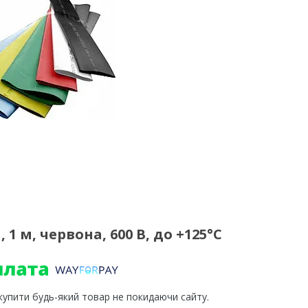
1 м, червона, 600 В, до +125°C
 купити будь-який товар не покидаючи сайту.