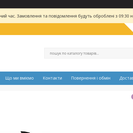
чий час. Замовлення та повідомлення будуть оброблені з 09:30 
Що ми вміємо
Контакти
Повернення і обмін
Достав