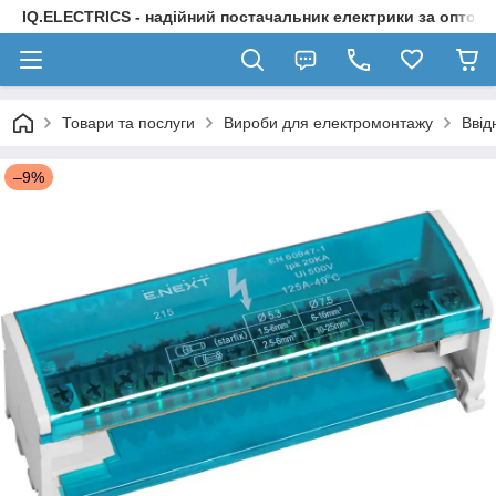
IQ.ELECTRICS - надійний постачальник електрики за оптов
Товари та послуги
Вироби для електромонтажу
Ввід
–9%