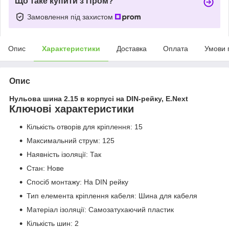
Що таке купити з Пром?
Замовлення під захистом
Опис
Характеристики
Доставка
Оплата
Умови 
Опис
Нульова шина 2.15 в корпусі на DIN-рейку, E.Next
Ключові характеристики
Кількість отворів для кріплення: 15
Максимальний струм: 125
Наявність ізоляції: Так
Стан: Нове
Спосіб монтажу: На DIN рейку
Тип елемента кріплення кабеля: Шина для кабеля
Матеріал ізоляції: Самозатухаючий пластик
Кількість шин: 2