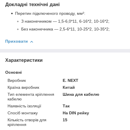
Докладні технічні дані
Перетин підключеного проводу, мм²:
З наконечником — 1,5-6,0*11, 6-16*2, 10-16*2;
Без наконечника — 2,5-6*11, 10-25*2, 10-35*2;
Приховати
Характеристики
Основні
Виробник
E. NEXT
Країна виробник
Китай
Тип елемента кріплення
Шина для кабелю
кабелю
Наявність ізоляції
Так
Спосіб монтажу
На DIN рейку
Кількість отворів для
15
кріплення