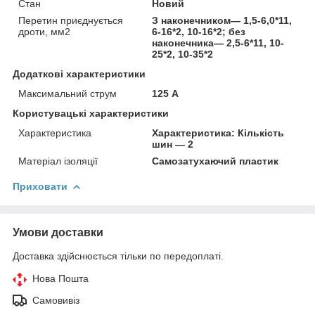
Стан
Новий
Перетин приєднується
З наконечником— 1,5-6,0*11,
дроти, мм2
6-16*2, 10-16*2; без
наконечника— 2,5-6*11, 10-
25*2, 10-35*2
Додаткові характеристики
Максимальний струм
125 А
Користувацькі характеристики
Характеристика
Характеристика: Кількість
шин — 2
Матеріал ізоляції
Самозатухаючий пластик
Приховати
Умови доставки
Доставка здійснюється тільки по передоплаті.
Нова Пошта
Самовивіз