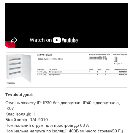
Технічні дані:
Ступінь захисту IP: IP30 без дверцятки, IP40 з дверцяткою,
IK07
Клас ізоляції: II
Білий колір: RAL 9010
Номінальний струм: для пристроїв до 63 А
Номінальна напруга по ізоляції: 400В змінного струму/50 Гц