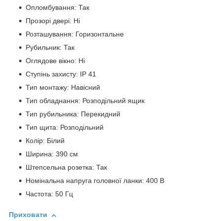
Опломбування: Так
Прозорі двері: Ні
Розташування: Горизонтальне
Рубильник: Так
Оглядове вікно: Ні
Ступінь захисту: IP 41
Тип монтажу: Навісний
Тип обладнання: Розподільний ящик
Тип рубильника: Перекидний
Тип щита: Розподільний
Колір: Білий
Ширина: 390 см
Штепсельна розетка: Так
Номінальна напруга головної ланки: 400 В
Частота: 50 Гц
Приховати