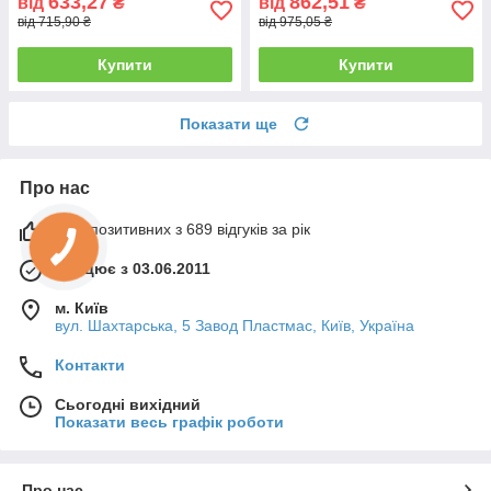
633,27
862,51
від
₴
від
₴
від 715,90 ₴
від 975,05 ₴
Купити
Купити
Показати ще
Про нас
99% позитивних з 689 відгуків за рік
Працює з 03.06.2011
м. Київ
вул. Шахтарська, 5 Завод Пластмас, Київ, Україна
Контакти
Сьогодні вихідний
Показати весь графік роботи
Про нас