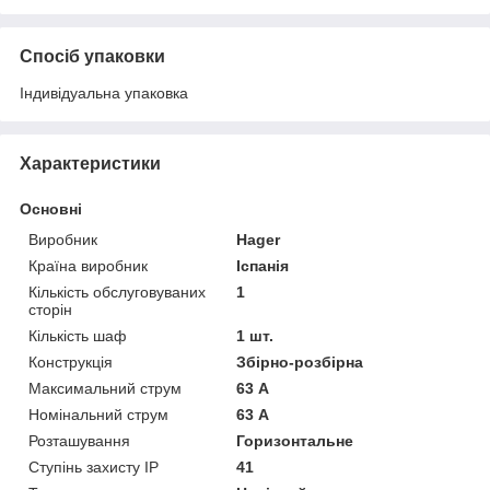
Спосіб упаковки
Індивідуальна упаковка
Характеристики
Основні
Виробник
Hager
Країна виробник
Іспанія
Кількість обслуговуваних
1
сторін
Кількість шаф
1 шт.
Конструкція
Збірно-розбірна
Максимальний струм
63 А
Номінальний струм
63 А
Розташування
Горизонтальне
Ступінь захисту IP
41