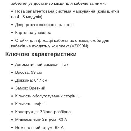
забезпечує достатньо місця для кабелю за ними.
Нова запатентована система маркування (крім щитків
на 4 і 8 модулів)
Дверцятка з захисною плівкою
Картонна упаковка
Стойки для фіксації кабельних стяжок; скоби для
кабелів не входять у комплект (VZ699N)
Ключові характеристики
Автоматичний вимикач: Так
Висота: 99 см
Довжина: 647 см
Замок: Врезний
Кількість обслуговуваних сторін: 1
Кількість шаф: 1
Конструкція: Збірно-розбірна
Максимальний струм: 63 А
Номінальний струм: 63 А