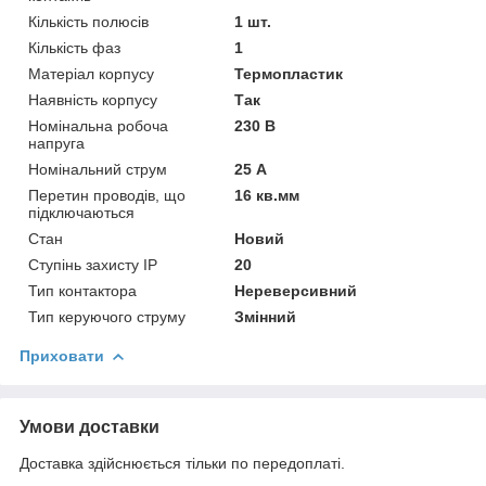
Кількість полюсів
1 шт.
Кількість фаз
1
Матеріал корпусу
Термопластик
Наявність корпусу
Так
Номінальна робоча
230 В
напруга
Номінальний струм
25 А
Перетин проводів, що
16 кв.мм
підключаються
Стан
Новий
Ступінь захисту IP
20
Тип контактора
Нереверсивний
Тип керуючого струму
Змінний
Приховати
Умови доставки
Доставка здійснюється тільки по передоплаті.