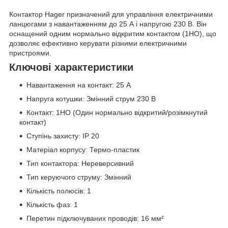
Контактор Hager призначений для управління електричними
ланцюгами з навантаженням до 25 А і напругою 230 В. Він
оснащений одним нормально відкритим контактом (1НО), що
дозволяє ефективно керувати різними електричними
пристроями.
Ключові характеристики
Навантаження на контакт: 25 А
Напруга котушки: Змінний струм 230 В
Контакт: 1НО (Один нормально відкритий/розімкнутий
контакт)
Ступінь захисту: IP 20
Матеріал корпусу: Термо-пластик
Тип контактора: Нереверсивний
Тип керуючого струму: Змінний
Кількість полюсів: 1
Кількість фаз: 1
Перетин підключуваних проводів: 16 мм²