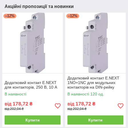
Акційні пропозиції та новинки
–12%
–12%
Додатковий контакт E.NEXT
Додатковий контакт E.NEXT
1NO+1NC для модульних
для контакторів, 250 В, 10 А
контакторів на DIN-рейку
В наявності
В наявності 120 од.
178,72
178,72
від
₴
від
₴
від 202,04 ₴
від 202,04 ₴
Купити
Купити