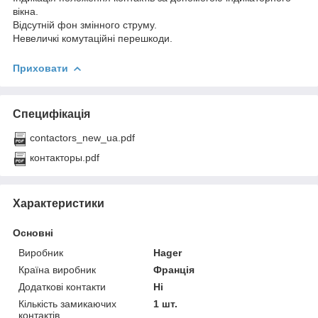
вікна.
Відсутній фон змінного струму.
Невеличкі комутаційні перешкоди.
Приховати
Специфікація
contactors_new_ua.pdf
контакторы.pdf
Характеристики
Основні
Виробник
Hager
Країна виробник
Франція
Додаткові контакти
Ні
Кількість замикаючих
1 шт.
контактів