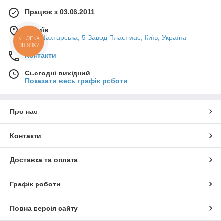
Працює з 03.06.2011
м. Київ
вул. Шахтарська, 5 Завод Пластмас, Київ, Україна
КНОПКА
ЗВ'ЯЗКУ
Контакти
Сьогодні вихідний
Показати весь графік роботи
Про нас
Контакти
Доставка та оплата
Графік роботи
Повна версія сайту