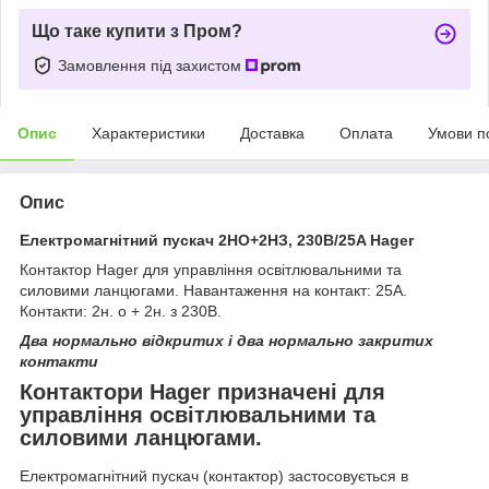
Що таке купити з Пром?
Замовлення під захистом
Опис
Характеристики
Доставка
Оплата
Умови п
Опис
Електромагнітний пускач 2НО+2НЗ, 230В/25A Hager
Контактор Hager для управління освітлювальними та
силовими ланцюгами. Навантаження на контакт: 25А.
Контакти: 2н. о + 2н. з 230В.
Два нормально відкритих і два нормально закритих
контакти
Контактори Hager призначені для
управління освітлювальними та
силовими ланцюгами.
Електромагнітний пускач (контактор) застосовується в