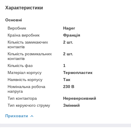
Характеристики
Основні
Виробник
Hager
Країна виробник
Франція
Кількість замикаючих
2 шт.
контактів
Кількість розмикальних
2 шт.
контактів
Кількість фаз
1
Матеріал корпусу
Термопластик
Наявність корпусу
Так
Номінальна робоча
230 В
напруга
Тип контактора
Нереверсивний
Тип керуючого струму
Змінний
Приховати