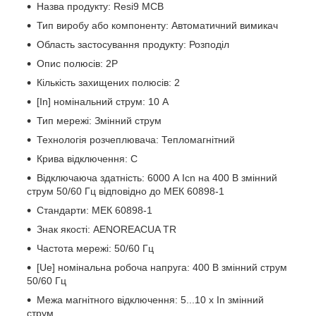
Назва продукту: Resi9 MCB
Тип виробу або компоненту: Автоматичний вимикач
Область застосування продукту: Розподіл
Опис полюсів: 2P
Кількість захищених полюсів: 2
[In] номінальний струм: 10 А
Тип мережі: Змінний струм
Технологія розчеплювача: Тепломагнітний
Крива відключення: C
Відключаюча здатність: 6000 А Icn на 400 В змінний
струм 50/60 Гц відповідно до МЕК 60898-1
Стандарти: МЕК 60898-1
Знак якості: AENOREACUA TR
Частота мережі: 50/60 Гц
[Ue] номінальна робоча напруга: 400 В змінний струм
50/60 Гц
Межа магнітного відключення: 5...10 x In змінний
струм