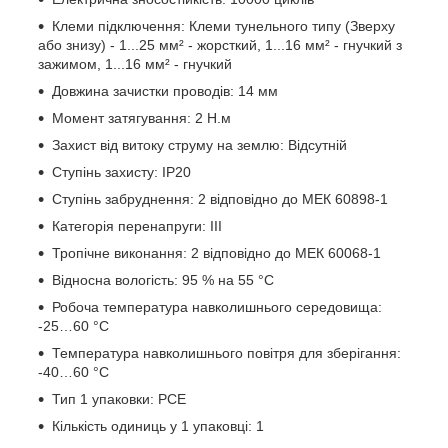
Клеми підключення: Клеми тунельного типу (Зверху
або знизу) - 1...25 мм² - жорсткий, 1...16 мм² - гнучкий з
зажимом, 1...16 мм² - гнучкий
Довжина зачистки проводів: 14 мм
Момент затягування: 2 Н.м
Захист від витоку струму на землю: Відсутній
Ступінь захисту: IP20
Ступінь забруднення: 2 відповідно до МЕК 60898-1
Категорія перенапруги: ІІІ
Тропічне виконання: 2 відповідно до МЕК 60068-1
Відносна вологість: 95 % на 55 °C
Робоча температура навколишнього середовища:
-25…60 °C
Температура навколишнього повітря для зберігання:
-40…60 °C
Тип 1 упаковки: PCE
Кількість одиниць у 1 упаковці: 1