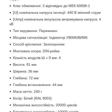
Клас обмеження: 3 відповідно до МЕК 60898-1
[Ui] номінальна напруга ізоляції: 440 В змінний струм
[Uimp] номінальна імпульсна витримувана напруга: 4
кВ
Тип керування: Перемикач
Місцева сигналізація: Індикатор УВІМК/ВИМК
Спосіб кріплення: Затисканням
Монтажна опора: DIN-рейка
Кількість модулів Ш = 9 мм: 4
Висота: 81 мм
Ширина: 36 мм
Глибина: 72 мм
Глибина встановлення: 44 мм
Маса нетто: 240 г
Колір: Білий (RAL 9003)
Механічна зносостійкість: 20000 циклів
Електрична зносостійкість: 10000 циклів