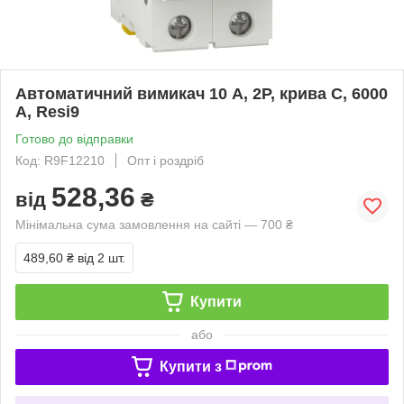
Автоматичний вимикач 10 А, 2P, крива C, 6000
А, Resi9
Готово до відправки
Код: R9F12210
Опт і роздріб
528,36
від
₴
Мінімальна сума замовлення на сайті — 700 ₴
489,60 ₴
від 2 шт.
Купити
або
Купити з