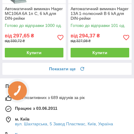
Автоматичний вимикач Hager
Автоматичний вимикач Hager
MC106A 6А 1п С, 6 kA для
13A 1-полюсний B 6 kA для
DIN-рейки
DIN-рейки
Готово до відправки 1000 од.
Готово до відправки 101 од.
297,65
294,37
від
₴
від
₴
від 330,72 ₴
від 327,08 ₴
Купити
Купити
Показати ще
Про нас
99% позитивних з 689 відгуків за рік
Працює з 03.06.2011
м. Київ
вул. Шахтарська, 5 Завод Пластмас, Київ, Україна