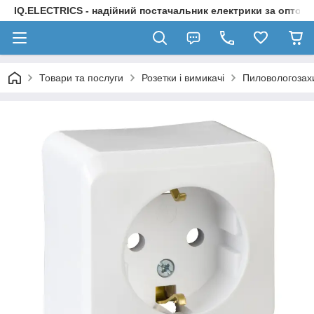
IQ.ELECTRICS - надійний постачальник електрики за оптов
Товари та послуги
Розетки і вимикачі
Пиловологозахи