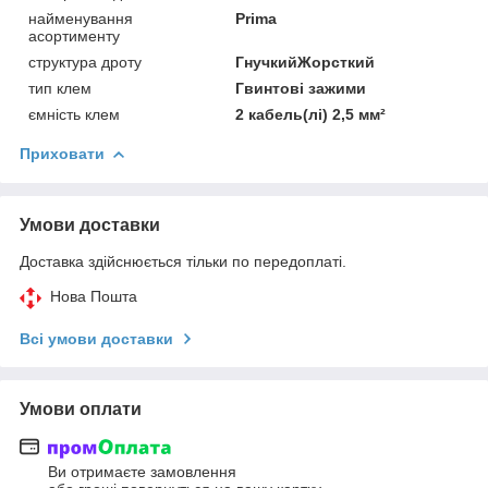
найменування
Prima
асортименту
структура дроту
ГнучкийЖорсткий
тип клем
Гвинтові зажими
ємність клем
2 кабель(лі) 2,5 мм²
Приховати
Умови доставки
Доставка здійснюється тільки по передоплаті.
Нова Пошта
Всі умови доставки
Умови оплати
Ви отримаєте замовлення