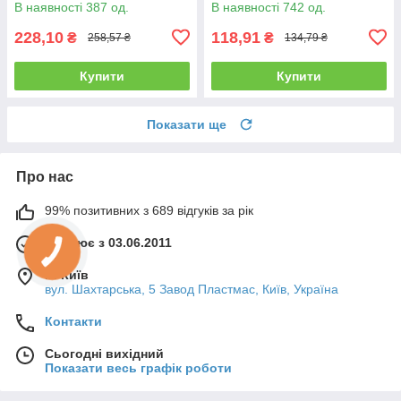
В наявності 387 од.
В наявності 742 од.
228,10
118,91
₴
₴
258,57 ₴
134,79 ₴
Купити
Купити
Показати ще
Про нас
99% позитивних з 689 відгуків за рік
Працює з 03.06.2011
м. Київ
вул. Шахтарська, 5 Завод Пластмас, Київ, Україна
Контакти
Сьогодні вихідний
Показати весь графік роботи