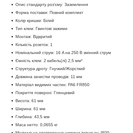
Опис стандарту роз'єму: Заземлення
Форма поставки: Повний комплект
Колір кришки: Білий
Тип клем: Гвинтові зажими
Монтаж: Відкритий
Кількість розеток: 1
Номінальний струм: 16 A на 250 В змінний струм
Ємність клем: 2 кабель(лі) 2,5 мм²
Структура дроту: Гнучкий/Жорсткий
Довжина зачистки проводів: 11 мм
Матеріал видимих частин: PA6 FR850
Покриття поверхні: Глянцевий
Висота: 61 мм
Ширина: 61 мм
Глибина: 43,5 мм
Маса нетто: 0,0655 кг
Мінімальне спотворення ширини імпульсу: IP20