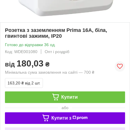
Розетка з заземленням Prima 16А, біла,
гвинтові зажими, IP20
Готово до відправки 36 од.
Код: WDE001080
Опт і роздріб
180,03
від
₴
Мінімальна сума замовлення на сайті — 700 ₴
163,20 ₴
від 2 шт.
Купити
або
Купити з