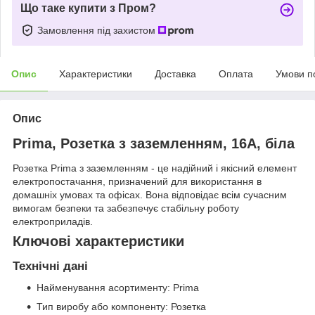
Що таке купити з Пром?
Замовлення під захистом
Опис
Характеристики
Доставка
Оплата
Умови п
Опис
Prima, Розетка з заземленням, 16А, біла
Розетка Prima з заземленням - це надійний і якісний елемент
електропостачання, призначений для використання в
домашніх умовах та офісах. Вона відповідає всім сучасним
вимогам безпеки та забезпечує стабільну роботу
електроприладів.
Ключові характеристики
Технічні дані
Найменування асортименту: Prima
Тип виробу або компоненту: Розетка