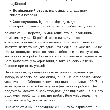
надійності.
Номінальний струм:
відповідає стандартним
вимогам безпеки.
Застосування:
ідеально підходить для
електромонтажу в промислових та побутових умовах.
Комплект шин перехідних 400 (3шт) стане незамінним
помічником у вашій роботі, якщо ви займаєтеся
електромонтажем або ремонтними роботами. З ним ви
зможете легко та швидко здійснити з'єднання кабелів, що не
тільки заощадить ваш час, але й забезпечить високу якість
виконання всіх робіт. Якісні матеріали комплекту гарантують
його тривалість у використанні, а також високий рівень
безпеки при експлуатації.
Не забувайте, що надійність електричних з'єднань - це
запорука безпеки вашого обладнання і всього електричного
устаткування. Обираючи комплект шин перехідних 400 (3шт),
ви вкладаєте у свою безпеку та ефективність роботи. Цей
продукт ви можете використовувати для підключення різного
роду електрообладнання, що робить його універсальним
помічником у будь-яких умовах.
Із комплектом шин перехідних 400 (3шт) ви отримаєте не