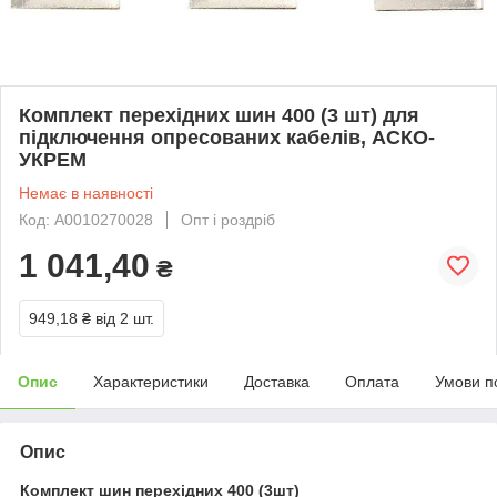
Комплект перехідних шин 400 (3 шт) для
підключення опресованих кабелів, АСКО-
УКРЕМ
Немає в наявності
Код: A0010270028
Опт і роздріб
1 041,40
₴
949,18 ₴
від 2 шт.
Опис
Характеристики
Доставка
Оплата
Умови п
Опис
Комплект шин перехідних 400 (3шт)