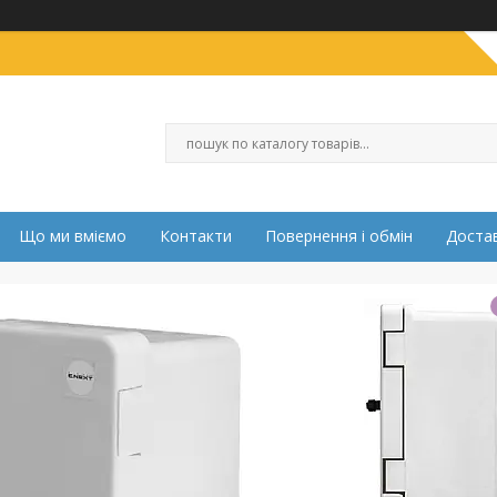
Що ми вміємо
Контакти
Повернення і обмін
Достав