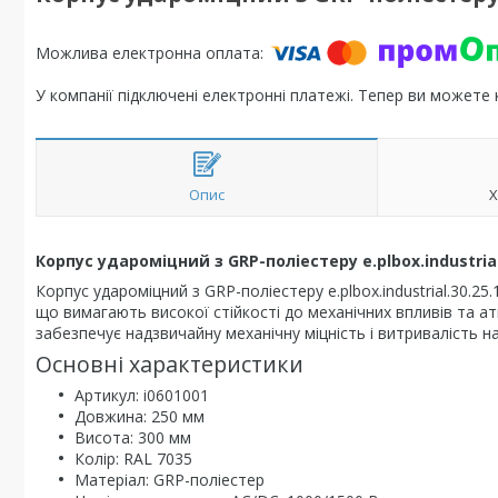
У компанії підключені електронні платежі. Тепер ви можете
Опис
Х
Корпус удароміцний з GRP-поліестеру e.plbox.industrial.3
Корпус удароміцний з GRP-поліестеру e.plbox.industrial.30.
що вимагають високої стійкості до механічних впливів та а
забезпечує надзвичайну механічну міцність і витривалість на
Основні характеристики
Артикул: i0601001
Довжина: 250 мм
Висота: 300 мм
Колір: RAL 7035
Матеріал: GRP-поліестер