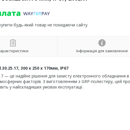
 купити будь-який товар не покидаючи сайту.
арактеристики
Інформація для замовлення
0.25.17, 300 x 250 x 170мм, ІР67
25.17 — це надійне рішення для захисту електронного обладнання в
тмосферних факторів. З виготовленням з GRP-поліестеру, цей пр
віть у найскладніших умовах експлуатації.