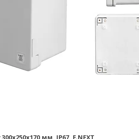
300x250x170 мм, IP67, E.NEXT