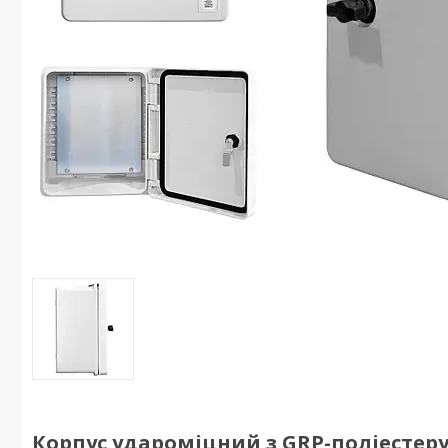
Корпус удароміцний з GRP-поліестеру 