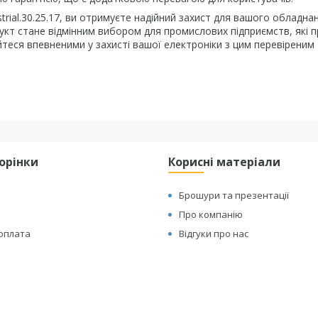
trial.30.25.17, ви отримуєте надійний захист для вашого обладна
укт стане відмінним вибором для промислових підприємств, які 
йтеся впевненими у захисті вашої електроніки з цим перевіреним
торінки
Корисні матеріали
Брошури та презентації
Про компанію
 оплата
Відгуки про нас