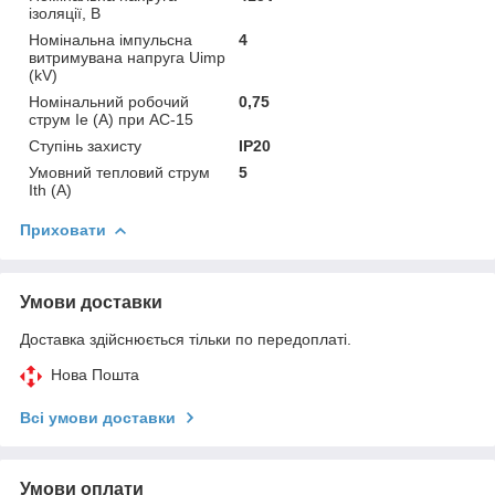
ізоляції, В
Номінальна імпульсна
4
витримувана напруга Uimp
(kV)
Номінальний робочий
0,75
струм Ie (A) при АС-15
Ступінь захисту
IP20
Умовний тепловий струм
5
Ith (A)
Приховати
Умови доставки
Доставка здійснюється тільки по передоплаті.
Нова Пошта
Всі умови доставки
Умови оплати