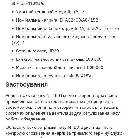
85%Us~110%Us
Умовний тепловий струм Ith (A): 5
Номінальна напруга, В: AC240B/AC415В
Номінальний робочий струм Ie (A) при АС-15: 0,75
Номінальна імпульсна витримувана напруга Uimp
(kV): 4
Ступінь захисту: IP20
Електрична зносостійкість, циклів: 100 000
Механічна зносостійкість, циклів: 1 000 000
Номінальна напруга ізоляції, В: 415V
Застосування
Реле затримки часу NTE8-B може використовуватися в
промислових системах для автоматизації процесів, у
системах освітлення для створення таймерів, а також в
системах опалення та вентиляції для регулювання часу
роботи обладнання.
Обирайте реле затримки часу NTE8-B для надійного
контролю споживання енергії та тривалого терміну служби