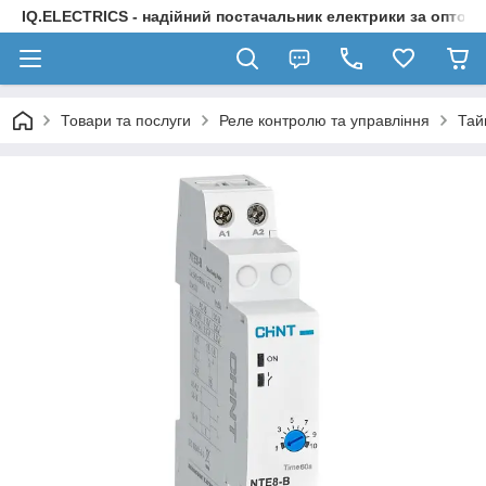
IQ.ELECTRICS - надійний постачальник електрики за оптов
Товари та послуги
Реле контролю та управління
Тай