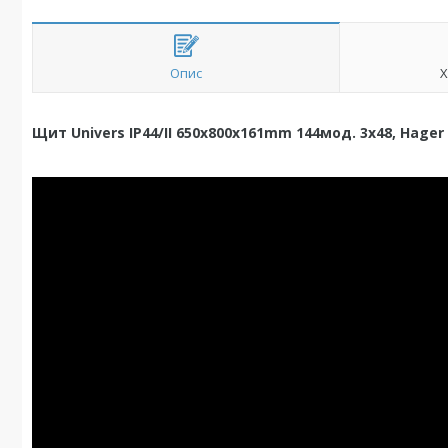
Опис
Х
Щит Univers IP44/II 650x800x161mm 144мод. 3x48, Hager