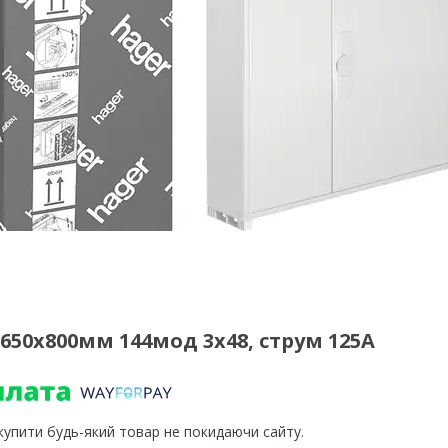
650x800мм 144мод 3x48, струм 125А
 купити будь-який товар не покидаючи сайту.