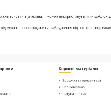
ожна збирати в упаковці, її можна використовувати як шаблон д
 від механічних пошкоджень і забруднення під час транспортуван
торінки
Корисні матеріали
Брошури та презентації
Про компанію
 оплата
Відгуки про нас