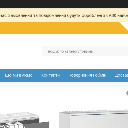
 час. Замовлення та повідомлення будуть оброблені з 09:30 найбл
Що ми вміємо
Контакти
Повернення і обмін
Достав