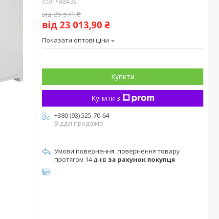
Код:
FWB43S
від 25 571 ₴
від 23 013,90 ₴
Показати оптові ціни
Купити
Купити з
+380 (93) 525-70-64
Відділ продажів
повернення товару
протягом 14 днів
за рахунок покупця