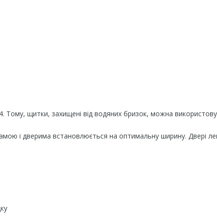
. Тому, щитки, захищені від водяних бризок, можна використову
рамою і дверима встановлюється на оптимальну ширину. Двері ле
дку