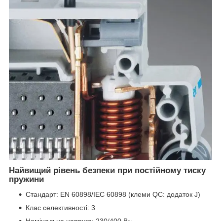
Найвищий рівень безпеки при постійному тиску
пружини
Стандарт: EN 60898/IEC 60898 (клеми QC: додаток J)
Клас селективності: 3