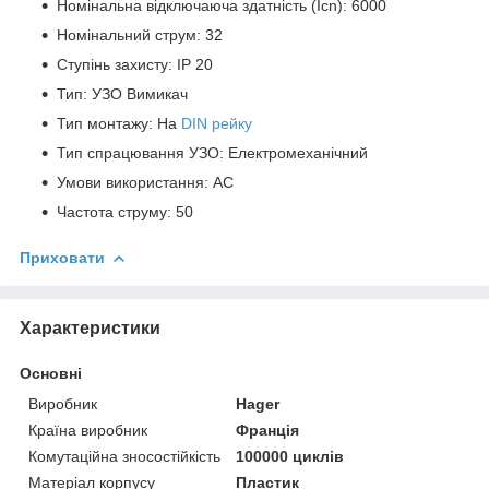
Номінальна відключаюча здатність (Icn): 6000
Номінальний струм: 32
Ступінь захисту: IP 20
Тип: УЗО Вимикач
Тип монтажу: На
DIN рейку
Тип спрацювання УЗО: Електромеханічний
Умови використання: АС
Частота струму: 50
Приховати
Характеристики
Основні
Виробник
Hager
Країна виробник
Франція
Комутаційна зносостійкість
100000 циклів
Матеріал корпусу
Пластик