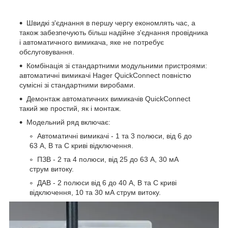
Швидкі з'єднання в першу чергу економлять час, а
також забезпечують більш надійне з'єднання провідника
і автоматичного вимикача, яке не потребує
обслуговування.
Комбінація зі стандартними модульними пристроями:
автоматичні вимикачі Hager QuickConnect повністю
сумісні зі стандартними виробами.
Демонтаж автоматичних вимикачів QuickConnect
такий же простий, як і монтаж.
Модельний ряд включає:
Автоматичні вимикачі - 1 та 3 полюси, від 6 до
63 А, В та С криві відключення.
ПЗВ - 2 та 4 полюси, від 25 до 63 А, 30 мА
струм витоку.
ДАВ - 2 полюси від 6 до 40 А, B та С криві
відключення, 10 та 30 мА струм витоку.