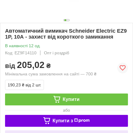
Автоматичний вимикач Schneider Electric EZ9
1Р, 10А - захист від короткого замикання
В наявності 12 од.
Код: EZ9F14110
Опт і роздріб
205,02
від
₴
Мінімальна сума замовлення на сайті — 700 ₴
190,23 ₴
від 2 шт.
Купити
або
Купити з