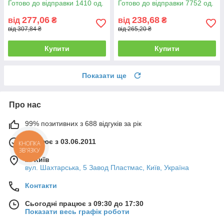
Готово до відправки 1410 од.
Готово до відправки 7752 од.
277,06
238,68
від
₴
від
₴
від 307,84 ₴
від 265,20 ₴
Купити
Купити
Показати ще
Про нас
99% позитивних з 688 відгуків за рік
Працює з 03.06.2011
КНОПКА
ЗВ'ЯЗКУ
м. Київ
вул. Шахтарська, 5 Завод Пластмас, Київ, Україна
Контакти
Сьогодні працює з 09:30 до 17:30
Показати весь графік роботи