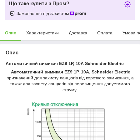
Що таке купити з Пром?
Замовлення під захистом
Опис
Характеристики
Доставка
Оплата
Умови п
Опис
Автоматичний вимикач EZ9 1P, 10А Schneider Electric
Автоматичний вимикач EZ9 1P, 10А, Schneider Electric
призначений для захисту ланцюгів від короткого замикання, а
також для захисту ланцюгів від перевищення допустимого
струму.