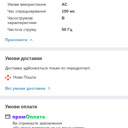
Умови використання
АС
Час спрацьовування
100 мс
Часострумові
B
характеристики
Частота струму
50 Гц
Приховати
Умови доставки
Доставка здійснюється тільки по передоплаті.
Нова Пошта
Всі умови доставки
Умови оплати
Ви отримаєте замовлення
або гроші повернуться на вашу картку