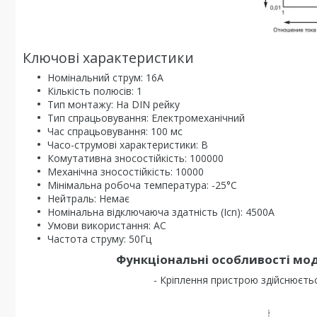
Ключові характеристики
Номінальний струм: 16A
Кількість полюсів: 1
Тип монтажу: На DIN рейку
Тип спрацьовування: Електромеханічний
Час спрацьовування: 100 мс
Часо-струмові характеристики: B
Комутативна зносостійкість: 100000
Механічна зносостійкість: 10000
Мінімальна робоча температура: -25°C
Нейтраль: Немає
Номінальна відключаюча здатність (Icn): 4500A
Умови використання: АС
Частота струму: 50Гц
Функціональні особливості моду
- Кріплення пристрою здійснюєть