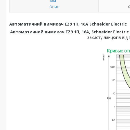
Опис
Х
Автоматичний вимикач EZ9 1П, 16А Schneider Electric
Автоматичний вимикач EZ9 1П, 16А, Schneider Electric
захисту ланцюгів від