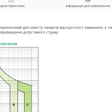
арактеристики
Інформація для замовлення
призначений для захисту ланцюгів від короткого замикання, а т
 перевищення допустимого струму.