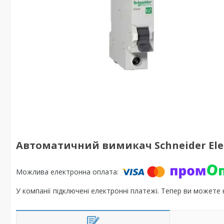
Автоматичний вимикач Schneider Electr
У компанії підключені електронні платежі. Тепер ви можете