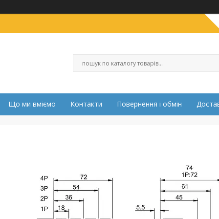
Що ми вміємо
Контакти
Повернення і обмін
Достав