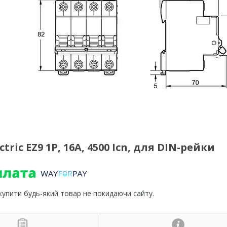
ic EZ9 1P, 16А, 4500 Icn, для DIN-рейки
 купити будь-який товар не покидаючи сайту.