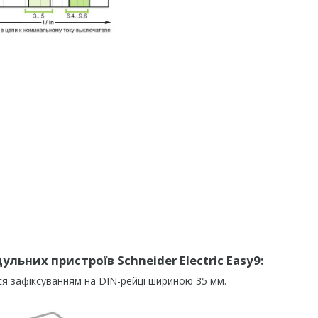
льних пристроїв Schneider Electric Easy9:
ся зафіксуванням на DIN-рейці шириною 35 мм.