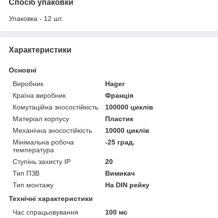
Спосіб упаковки
Упаковка - 12 шт.
Характеристики
Основні
Виробник
Hager
Країна виробник
Франція
Комутаційна зносостійкість
100000 циклів
Матеріал корпусу
Пластик
Механічна зносостійкість
10000 циклів
Мінімальна робоча
-25 град.
температура
Ступінь захисту IP
20
Тип ПЗВ
Вимикач
Тип монтажу
На DIN рейку
Технічні характеристики
Час спрацьовування
100 мс