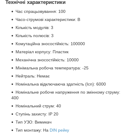
Технічні характеристики
Час спрацьовування: 100
Часо-струмові характеристики: B
Кількість модулів: 3
Кількість полюсів: 3
Комутаційна зносостійкість: 100000
Матеріал корпусу: Пластик
Механічна зносостійкість: 10000
Мінімальна робоча температура: -25
Нейтраль: Немає
Номінальна відключаюча здатність (Icn): 6000
Номінальне робоче напруження по змінному струму:
400
Номінальний струм: 40
Ступінь захисту: IP 20
Тип УЗО: Вимикач
Тип монтажу: На
DIN рейку